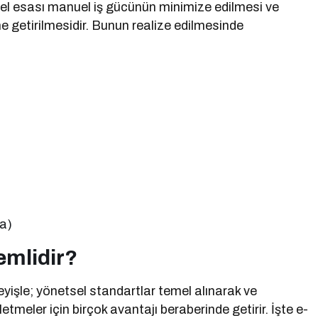
el esası manuel iş gücünün minimize edilmesi ve
e getirilmesidir. Bunun realize edilmesinde
a)
emlidir?
eyişle; yönetsel standartlar temel alınarak ve
meler için birçok avantajı beraberinde getirir. İşte e-