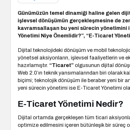
Günümüzün temel dinamiği haline gelen dijita
işlevsel dönüşümün gerçekleşmesine de zemi
kavramsallaşan bu yeni sürecin yönetimini i
Yönetimi Niye Önemlidir?”, “E-Ticaret Yöneti
Dijital teknolojideki dönüşüm ve mobil teknoloji
yönetsel aksiyonların, işlevsel faaliyetlerin ve
hazırlamıştır.
“Ticaret”
olgusunun dijital dönüş
Web 2.0’ın teknik yansımalarından biri olarak kab
biçimi; teknolojik dönüşüm ile beraber yeni bir
yeni sürecin yönetimi ise E-Ticaret Yönetimi olar
E-Ticaret Yönetimi Nedir?
Dijital ortamda gerçekleşen tüm ticari aksiyonl
optimize edilmesini içeren bütünleşik bir süreç