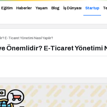
Eğitim
Haberler
Yaşam
Blog
İş Dünyası
Startup
Te
r? E-Ticaret Yönetimi Nasıl Yapılır?
e Önemlidir? E-Ticaret Yönetimi N