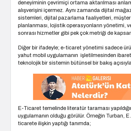
deneyiminin çevrimiçi ortama aktarılması anla
alışverişini içermez. Aynı zamanda dijital mağaz
sistemleri, dijital pazarlama faaliyetleri, müşteri
planlanması, lojistik operasyonların yönetimi, v
sonrası hizmetler gibi pek çok metriği de kapsam
Diğer bir ifadeyle; e-ticaret yönetimi sadece ür
yahut mobil uygulamanın işletilmesinden ibaret d
teknolojik bir sistemin bütünsel bir bakış açısıyl
E-Ticaret temelinde literatür taraması yapıldı
uygulamanın olduğu görülür. Örneğin Turban, E., 
ticarete ilişkin yaptığı tanımda;