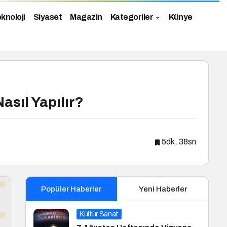
knoloji
Siyaset
Magazin
Kategoriler
Künye
asıl Yapılır?
5dk, 38sn
Popüler Haberler
Yeni Haberler
Kültür Sanat