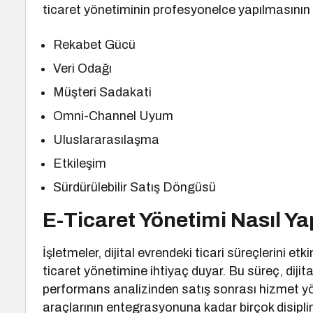
ticaret yönetiminin profesyonelce yapılmasını
Rekabet Gücü
Veri Odağı
Müşteri Sadakati
Omni-Channel Uyum
Uluslararasılaşma
Etkileşim
Sürdürülebilir Satış Döngüsü
E-Ticaret Yönetimi Nasıl Yap
İşletmeler, dijital evrendeki ticari süreçlerini etk
ticaret yönetimine ihtiyaç duyar. Bu süreç, diji
performans analizinden satış sonrası hizmet
araçlarının entegrasyonuna kadar birçok disipli