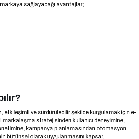
n markaya sağlayacağı avantajlar;
ılır?
in, etkileşimli ve sürdürülebilir şekilde kurgulamak için e-
tal markalaşma stratejisinden kullanıcı deneyimine,
 yönetimine, kampanya planlamasından otomasyon
nin bütünsel olarak uygulanmasını kapsar.