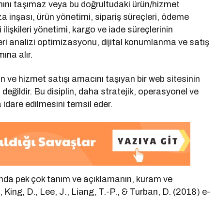
mını taşımaz veya bu doğrultudaki ürün/hizmet
a inşası, ürün yönetimi, sipariş süreçleri, ödeme
 ilişkileri yönetimi, kargo ve iade süreçlerinin
eri analizi optimizasyonu, dijital konumlanma ve satış
ına alır.
ün ve hizmet satışı amacını taşıyan bir web sitesinin
eğildir. Bu disiplin, daha stratejik, operasyonel ve
a idare edilmesini temsil eder.
ğında pek çok tanım ve açıklamanın, kuram ve
King, D., Lee, J., Liang, T.-P., & Turban, D. (2018) e-