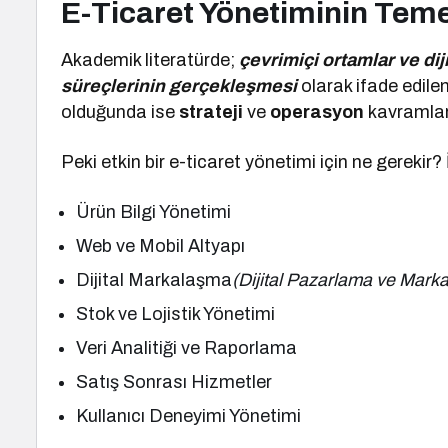
E-Ticaret Yönetiminin Teme
Akademik literatürde;
çevrimiçi ortamlar ve dij
süreçlerinin gerçekleşmesi
olarak ifade edilen
olduğunda ise
strateji
ve
operasyon
kavramları
Peki etkin bir e-ticaret yönetimi için ne gerekir
Ürün Bilgi Yönetimi
Web ve Mobil Altyapı
Dijital Markalaşma
(Dijital Pazarlama ve Marka 
Stok ve Lojistik Yönetimi
Veri Analitiği ve Raporlama
Satış Sonrası Hizmetler
Kullanıcı Deneyimi Yönetimi