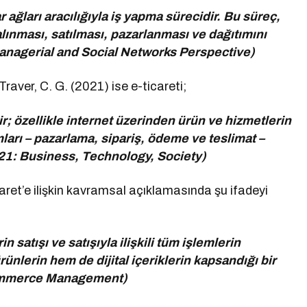
r ağları aracılığıyla iş yapma sürecidir. Bu süreç,
alınması, satılması, pazarlanması ve dağıtımını
anagerial and Social Networks Perspective)
 Traver, C. G. (2021) ise e-ticareti;
ir; özellikle internet üzerinden ürün ve hizmetlerin
ları – pazarlama, sipariş, ödeme ve teslimat –
2021: Business, Technology, Society)
caret’e ilişkin kavramsal açıklamasında şu ifadeyi
 satışı ve satışıyla ilişkili tüm işlemlerin
ünlerin hem de dijital içeriklerin kapsandığı bir
-Commerce Management)