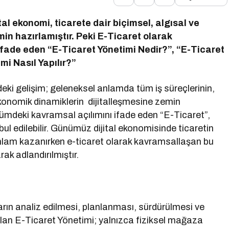
l ekonomi, ticarete dair biçimsel, algısal ve
n hazırlamıştır. Peki E-Ticaret olarak
fade eden “E-Ticaret Yönetimi Nedir?”, “E-Ticaret
mi Nasıl Yapılır?”
deki gelişim; geleneksel anlamda tüm iş süreçlerinin,
 ekonomik dinamiklerin dijitalleşmesine zemin
ümdeki kavramsal açılımını ifade eden “E-Ticaret”,
ul edilebilir. Günümüz dijital ekonomisinde ticaretin
 anlam kazanırken e-ticaret olarak kavramsallaşan bu
ak adlandırılmıştır.
arın analiz edilmesi, planlanması, sürdürülmesi ve
 olan E-Ticaret Yönetimi; yalnızca fiziksel mağaza