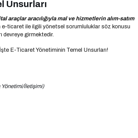
l Unsurları
ital araçlar aracılığıyla mal ve hizmetlerin alım-satım
 e-ticaret ile ilgili yönetsel sorumluluklar söz konusu
 devreye girmektedir.
? İşte E-Ticaret Yönetiminin Temel Unsurları!
Yönetimi/İletişimi)