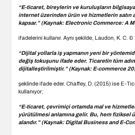
“E-ticaret, bireylerin ve kuruluşların bilgisaya
internet üzerinden ürün ve hizmetlerin satın 
kapsar.” (Kaynak: Electronic Commerce: A M
ifadelerini kullanır. Aynı şekilde, Laudon, K. C. &
“Dijital yollarla iş yapmanın yeni bir yöntemid
değiş tokuşunu ifade eder. Ticaretin tüm adım
dijitalleştirilmiştir.” (Kaynak: E-commerce 
şeklinde ifade eder. Chaffey, D. (2015) ise E-Ti
kullanıyor;
“E-ticaret, çevrimiçi ortamda mal ve hizmetlerin
yürütülmesi anlamına gelir. Bu, hem fiziksel ür
alandır.” (Kaynak: Digital Business and E