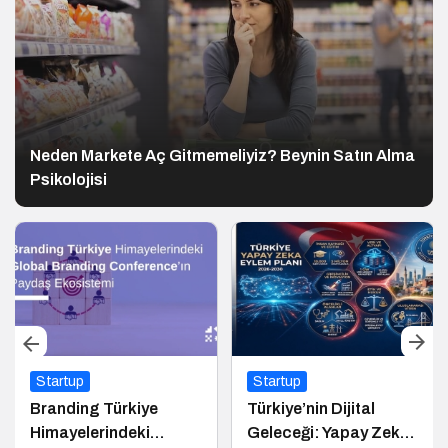
Neden Markete Aç Gitmemeliyiz? Beynin Satın Alma
Psikolojisi
Startup
Startup
Branding Türkiye
Türkiye’nin Dijital
Himayelerindeki
Geleceği: Yapay Zeka