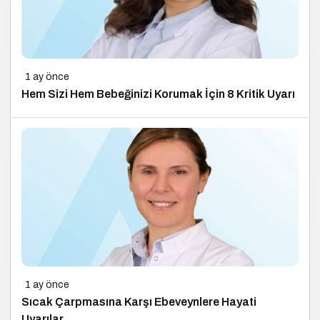
1 ay önce
Hem Sizi Hem Bebeğinizi Korumak İçin 8 Kritik Uyarı
1 ay önce
Sıcak Çarpmasına Karşı Ebeveynlere Hayati
Uyarılar