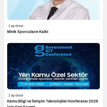
1 ay önce
Minik Sporcuların Kalbi
1 ay önce
Kamu Bilgi ve İletişim Teknolojileri Konferansı 2026
İçin Geri Sayım!