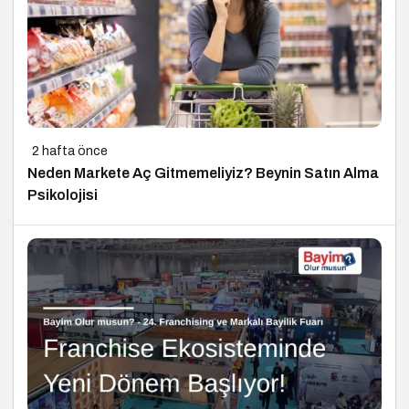
2 hafta önce
Neden Markete Aç Gitmemeliyiz? Beynin Satın Alma
Psikolojisi