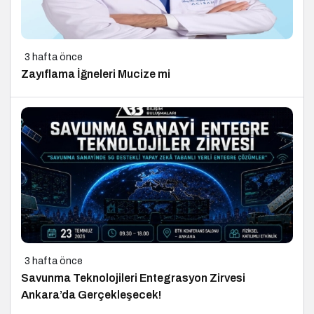
3 hafta önce
Zayıflama İğneleri Mucize mi
3 hafta önce
Savunma Teknolojileri Entegrasyon Zirvesi
Ankara’da Gerçekleşecek!