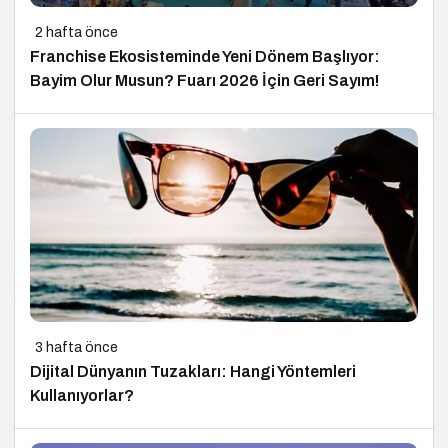
2 hafta önce
Franchise Ekosisteminde Yeni Dönem Başlıyor:
Bayim Olur Musun? Fuarı 2026 İçin Geri Sayım!
3 hafta önce
Dijital Dünyanın Tuzakları: Hangi Yöntemleri
Kullanıyorlar?