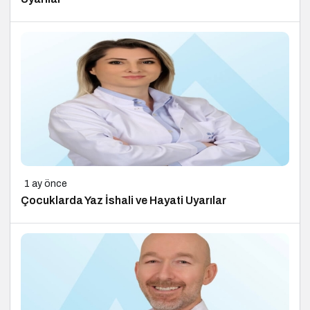
1 ay önce
Çocuklarda Yaz İshali ve Hayati Uyarılar