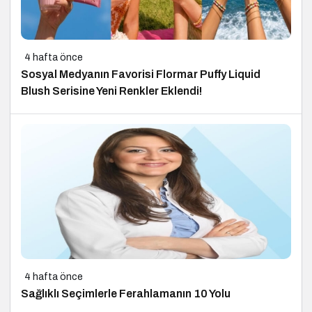
4 hafta önce
Sosyal Medyanın Favorisi Flormar Puffy Liquid
Blush Serisine Yeni Renkler Eklendi!
4 hafta önce
Sağlıklı Seçimlerle Ferahlamanın 10 Yolu