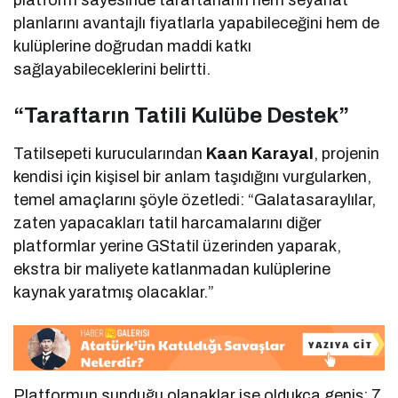
planlarını avantajlı fiyatlarla yapabileceğini hem de
kulüplerine doğrudan maddi katkı
sağlayabileceklerini belirtti.
“Taraftarın Tatili Kulübe Destek”
Tatilsepeti kurucularından
Kaan Karayal
, projenin
kendisi için kişisel bir anlam taşıdığını vurgularken,
temel amaçlarını şöyle özetledi: “Galatasaraylılar,
zaten yapacakları tatil harcamalarını diğer
platformlar yerine GStatil üzerinden yaparak,
ekstra bir maliyete katlanmadan kulüplerine
kaynak yaratmış olacaklar.”
Platformun sunduğu olanaklar ise oldukça geniş; 7