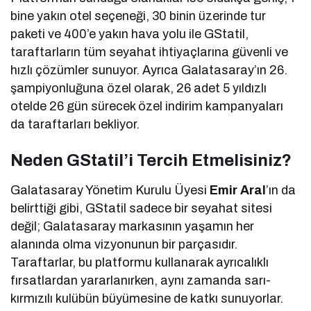
bine yakın otel seçeneği, 30 binin üzerinde tur
paketi ve 400’e yakın hava yolu ile GStatil,
taraftarların tüm seyahat ihtiyaçlarına güvenli ve
hızlı çözümler sunuyor. Ayrıca Galatasaray’ın 26.
şampiyonluğuna özel olarak, 26 adet 5 yıldızlı
otelde 26 gün sürecek özel indirim kampanyaları
da taraftarları bekliyor.
Neden GStatil’i Tercih Etmelisiniz?
Galatasaray Yönetim Kurulu Üyesi
Emir Aral
’ın da
belirttiği gibi, GStatil sadece bir seyahat sitesi
değil; Galatasaray markasının yaşamın her
alanında olma vizyonunun bir parçasıdır.
Taraftarlar, bu platformu kullanarak ayrıcalıklı
fırsatlardan yararlanırken, aynı zamanda sarı-
kırmızılı kulübün büyümesine de katkı sunuyorlar.