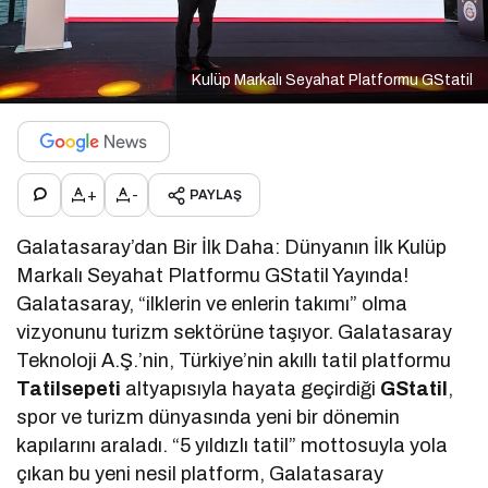
Kulüp Markalı Seyahat Platformu GStatil
+
-
PAYLAŞ
Galatasaray’dan Bir İlk Daha: Dünyanın İlk Kulüp
Markalı Seyahat Platformu GStatil Yayında!
Galatasaray, “ilklerin ve enlerin takımı” olma
vizyonunu turizm sektörüne taşıyor. Galatasaray
Teknoloji A.Ş.’nin, Türkiye’nin akıllı tatil platformu
Tatilsepeti
altyapısıyla hayata geçirdiği
GStatil
,
spor ve turizm dünyasında yeni bir dönemin
kapılarını araladı. “5 yıldızlı tatil” mottosuyla yola
çıkan bu yeni nesil platform, Galatasaray