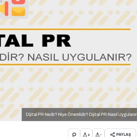
Dijital PR Nedir? Niye Önemlidir? Dijital PR Nasıl Uygulanı
+
-
PAYLAŞ