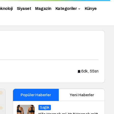
knoloji
Siyaset
Magazin
Kategoriler
Künye
6dk, 55sn
Popüler Haberler
Yeni Haberler
Sağlık