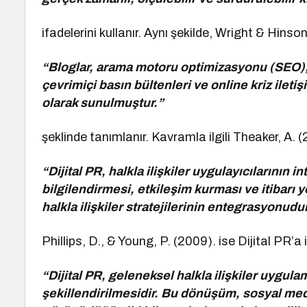
ifadelerini kullanır. Aynı şekilde, Wright & Hins
“Bloglar, arama motoru optimizasyonu (SEO), i
çevrimiçi basın bültenleri ve online kriz ileti
olarak sunulmuştur.”
şeklinde tanımlanır. Kavramla ilgili Theaker, A. 
“Dijital PR, halkla ilişkiler uygulayıcılarının
bilgilendirmesi, etkileşim kurması ve itibarı
halkla ilişkiler stratejilerinin entegrasyonud
Phillips, D., & Young, P. (2009). ise Dijital PR’a
“Dijital PR, geleneksel halkla ilişkiler uygulam
şekillendirilmesidir. Bu dönüşüm, sosyal medy