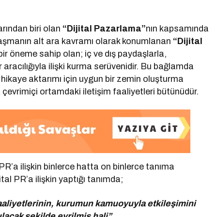
rından biri olan
“Dijital Pazarlama”
nın kapsamında
alaşmanın alt ara kavramı olarak konumlanan
“Dijital
ir öneme sahip olan; iç ve dış paydaşlarla,
r aracılığıyla ilişki kurma serüvenidir. Bu bağlamda
e hikaye aktarımı için uygun bir zemin oluşturma
çevrimiçi ortamdaki iletişim faaliyetleri bütünüdür.
PR’a ilişkin binlerce hatta on binlerce tanıma
l PR’a ilişkin yaptığı tanımda;
er faaliyetlerinin, kurumun kamuoyuyla etkileşimini
ılacak şekilde evrilmiş hali”