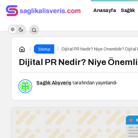
Anasayfa
Sağlık
Dijital PR Nedir? Niye Önemlidir? Dijita
Startup
Dijital PR Nedir? Niye Önemli
Sağlık Alışveriş
tarafından yayınlandı