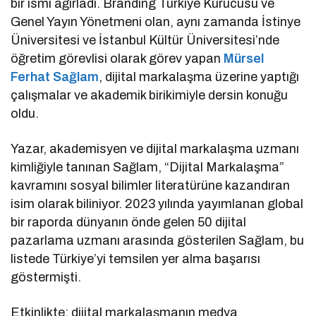
bir ismi ağırladı. Branding Türkiye Kurucusu ve
Genel Yayın Yönetmeni olan, aynı zamanda İstinye
Üniversitesi ve İstanbul Kültür Üniversitesi’nde
öğretim görevlisi olarak görev yapan
Mürsel
Ferhat Sağlam
, dijital markalaşma üzerine yaptığı
çalışmalar ve akademik birikimiyle dersin konuğu
oldu.
Yazar, akademisyen ve dijital markalaşma uzmanı
kimliğiyle tanınan Sağlam, “Dijital Markalaşma”
kavramını sosyal bilimler literatürüne kazandıran
isim olarak biliniyor. 2023 yılında yayımlanan global
bir raporda dünyanın önde gelen 50 dijital
pazarlama uzmanı arasında gösterilen Sağlam, bu
listede Türkiye’yi temsilen yer alma başarısı
göstermişti.
Etkinlikte; dijital markalaşmanın medya