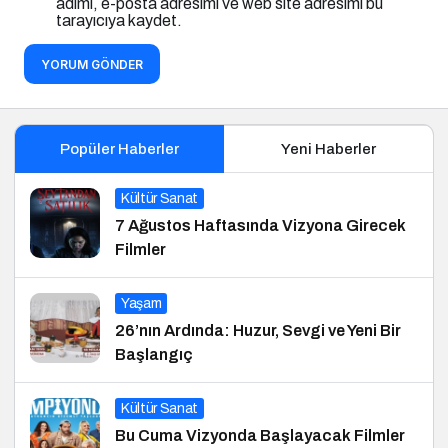
adımı, e-posta adresimi ve web site adresimi bu
tarayıcıya kaydet.
YORUM GÖNDER
Popüler Haberler
Yeni Haberler
Kültür Sanat
7 Ağustos Haftasında Vizyona Girecek
Filmler
Yaşam
26’nın Ardında: Huzur, Sevgi ve Yeni Bir
Başlangıç
Kültür Sanat
Bu Cuma Vizyonda Başlayacak Filmler