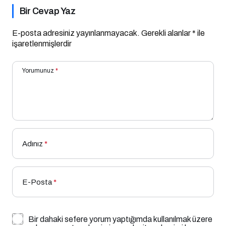
Bir Cevap Yaz
E-posta adresiniz yayınlanmayacak.
Gerekli alanlar
*
ile
işaretlenmişlerdir
Yorumunuz
*
Adınız
*
E-Posta
*
Bir dahaki sefere yorum yaptığımda kullanılmak üzere