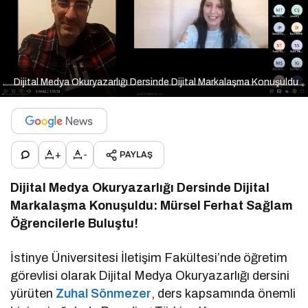
Dijital Medya Okuryazarlığı Dersinde Dijital Markalaşma Konuşuldu
+
-
PAYLAŞ
Dijital Medya Okuryazarlığı Dersinde Dijital
Markalaşma Konuşuldu: Mürsel Ferhat Sağlam
Öğrencilerle Buluştu!
İstinye Üniversitesi İletişim Fakültesi’nde öğretim
görevlisi olarak Dijital Medya Okuryazarlığı dersini
yürüten
Zuhal Sönmezer
, ders kapsamında önemli