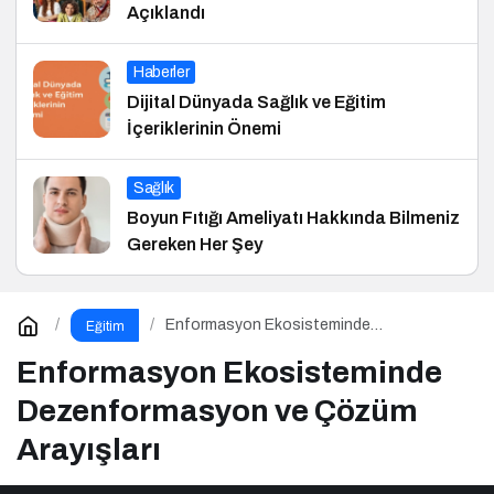
Açıklandı
Haberler
Dijital Dünyada Sağlık ve Eğitim
İçeriklerinin Önemi
Sağlık
Boyun Fıtığı Ameliyatı Hakkında Bilmeniz
Gereken Her Şey
Enformasyon Ekosisteminde
Eğitim
Dezenformasyon ve Çözüm Arayışları
Enformasyon Ekosisteminde
Dezenformasyon ve Çözüm
Arayışları