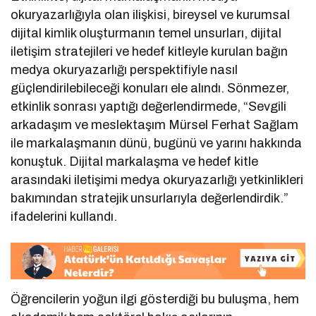
okuryazarlığıyla olan ilişkisi, bireysel ve kurumsal
dijital kimlik oluşturmanın temel unsurları, dijital
iletişim stratejileri ve hedef kitleyle kurulan bağın
medya okuryazarlığı perspektifiyle nasıl
güçlendirilebileceği konuları ele alındı. Sönmezer,
etkinlik sonrası yaptığı değerlendirmede, “Sevgili
arkadaşım ve meslektaşım Mürsel Ferhat Sağlam
ile markalaşmanın dünü, bugünü ve yarını hakkında
konuştuk. Dijital markalaşma ve hedef kitle
arasındaki iletişimi medya okuryazarlığı yetkinlikleri
bakımından stratejik unsurlarıyla değerlendirdik.”
ifadelerini kullandı.
Öğrencilerin yoğun ilgi gösterdiği bu buluşma, hem