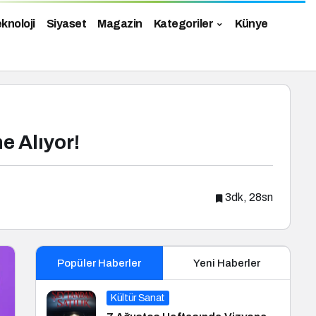
knoloji
Siyaset
Magazin
Kategoriler
Künye
e Alıyor!
3dk, 28sn
Popüler Haberler
Yeni Haberler
Kültür Sanat