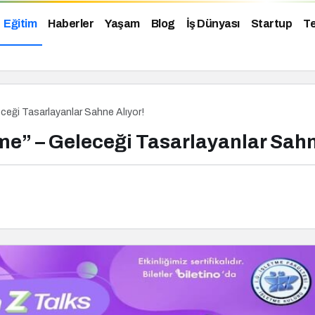
Eğitim
Haberler
Yaşam
Blog
İş Dünyası
Startup
Te
eği Tasarlayanlar Sahne Alıyor!
e” – Geleceği Tasarlayanlar Sahn