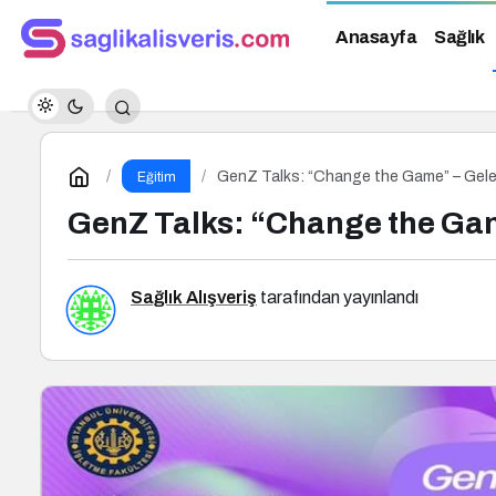
Anasayfa
Sağlık
GenZ Talks: “Change the Game” – Gelec
Eğitim
GenZ Talks: “Change the Gam
Sağlık Alışveriş
tarafından yayınlandı