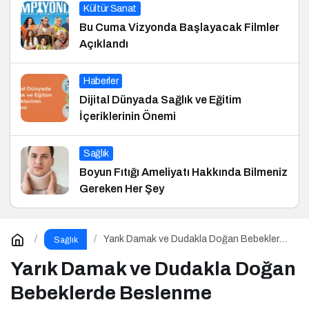
Kültür Sanat
Bu Cuma Vizyonda Başlayacak Filmler
Açıklandı
Haberler
Dijital Dünyada Sağlık ve Eğitim
İçeriklerinin Önemi
Sağlık
Boyun Fıtığı Ameliyatı Hakkında Bilmeniz
Gereken Her Şey
Yarık Damak ve Dudakla Doğan Bebeklerde
Sağlık
Beslenme
Yarık Damak ve Dudakla Doğan
Bebeklerde Beslenme