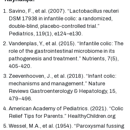
Savino, F., et al. (2007). “Lactobacillus reuteri
DSM 17938 in infantile colic: a randomized,
double-blind, placebo-controlled trial.”
Pediatrics, 119(1), e124–e130.
Vandenplas, Y., et al. (2015). “Infantile colic: The
role of the gastrointestinal microbiome in its
pathogenesis and treatment.” Nutrients, 7(5),
405-420.
Zeevenhooven, J., et al. (2018). “Infant colic:
mechanisms and management.” Nature
Reviews Gastroenterology & Hepatology, 15,
479–496.
American Academy of Pediatrics. (2021). “Colic
Relief Tips for Parents.” HealthyChildren.org
Wessel, M.A., et al. (1954). “Paroxysmal fussing