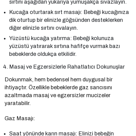
sırtını aşağıdan yukarıya yumuşakça sıvazlayın.
Kucağa oturtarak sırt masajı: Bebeği kucağınıza
dik oturtup bir elinizle göğsünden desteklerken
diğer elinizle sırtını ovalayın.
Yüzüstü kucağa yatırma: Bebeği kolunuza
yüzüstü yatırarak sırtına hafifçe vurmak bazı
bebeklerde oldukça etkilidir.
Masaj ve Egzersizlerle Rahatlatıcı Dokunuşlar
Dokunmak, hem bedensel hem duygusal bir
ihtiyaçtır. Özellikle bebeklerde gaz sancısını
azaltmada masaj ve egzersizler mucizeler
yaratabilir.
Gaz Masajı:
Saat yönünde karın masajı: Elinizi bebeğin