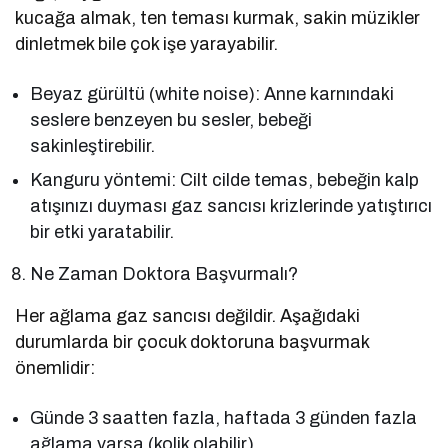
kucağa almak, ten teması kurmak, sakin müzikler
dinletmek bile çok işe yarayabilir.
Beyaz gürültü (white noise): Anne karnındaki
seslere benzeyen bu sesler, bebeği
sakinleştirebilir.
Kanguru yöntemi: Cilt cilde temas, bebeğin kalp
atışınızı duyması gaz sancısı krizlerinde yatıştırıcı
bir etki yaratabilir.
Ne Zaman Doktora Başvurmalı?
Her ağlama gaz sancısı değildir. Aşağıdaki
durumlarda bir çocuk doktoruna başvurmak
önemlidir:
Günde 3 saatten fazla, haftada 3 günden fazla
ağlama varsa (kolik olabilir).