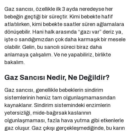
Gaz sancısı, özellikle ilk 3 ayda neredeyse her
bebeğin geçtiği bir süreçtir. Kimi bebekte hafif
atlatılırken, kimi bebekte saatler süren ağlamalara
dönüşebilir. Hani halk arasında “gazı var” deriz ya,
işte o sandığımızdan çok daha karmaşık bir mesele
olabilir. Gelin, bu sancılı süreci biraz daha
anlamaya çalışalım. Ve ne yapabiliriz, birlikte
bakalım.
Gaz Sancısı Nedir, Ne Değildir?
Gaz sancısı, genellikle bebeklerin sindirim
sistemlerinin henüz tam olgunlaşmamasından
kaynaklanır. Sindirim sistemindeki enzimlerin
yetersizliği, mide-bağırsak kaslarının
olgunlaşmaması, fazla hava yutma gibi etkenlerle
gaz oluşur. Gaz çıkışı gerçekleşmediğinde, bu karın