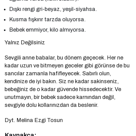
Dışkı rengi gri-beyaz, yeşil-siyahsa.
Kusma fışkırır tarzda oluyorsa.
Bebek emmiyor, kilo almıyorsa.
Yalnız Değilsiniz
Sevgili anne babalar, bu dönem geçecek. Her ne
kadar uzun ve bitmeyen geceler gibi görünse de bu
sancılar zamanla hafifleyecek. Sabırlı olun,
kendinize de iyi bakın. Siz ne kadar sakinseniz,
bebeğiniz de o kadar güvende hissedecektir. Ve
unutmayın, bir bebek sadece karnından değil,
sevgiyle dolu kollarınızdan da beslenir.
Dyt. Melina Ezgi Tosun
Kaynakça: