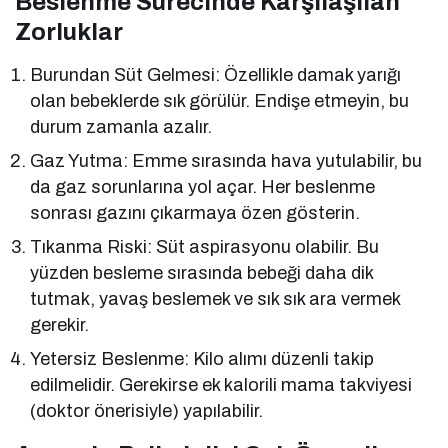
Beslenme Sürecinde Karşılaşılan
Zorluklar
Burundan Süt Gelmesi: Özellikle damak yarığı
olan bebeklerde sık görülür. Endişe etmeyin, bu
durum zamanla azalır.
Gaz Yutma: Emme sırasında hava yutulabilir, bu
da gaz sorunlarına yol açar. Her beslenme
sonrası gazını çıkarmaya özen gösterin.
Tıkanma Riski: Süt aspirasyonu olabilir. Bu
yüzden besleme sırasında bebeği daha dik
tutmak, yavaş beslemek ve sık sık ara vermek
gerekir.
Yetersiz Beslenme: Kilo alımı düzenli takip
edilmelidir. Gerekirse ek kalorili mama takviyesi
(doktor önerisiyle) yapılabilir.