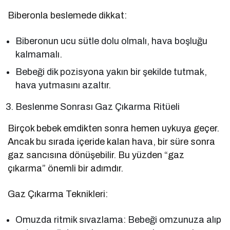
Biberonla beslemede dikkat:
Biberonun ucu sütle dolu olmalı, hava boşluğu
kalmamalı.
Bebeği dik pozisyona yakın bir şekilde tutmak,
hava yutmasını azaltır.
Beslenme Sonrası Gaz Çıkarma Ritüeli
Birçok bebek emdikten sonra hemen uykuya geçer.
Ancak bu sırada içeride kalan hava, bir süre sonra
gaz sancısına dönüşebilir. Bu yüzden “gaz
çıkarma” önemli bir adımdır.
Gaz Çıkarma Teknikleri:
Omuzda ritmik sıvazlama: Bebeği omzunuza alıp