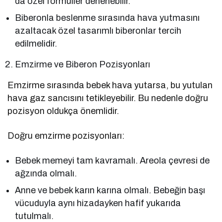
da özel formüller denenebilir.
Biberonla beslenme sırasında hava yutmasını
azaltacak özel tasarımlı biberonlar tercih
edilmelidir.
Emzirme ve Biberon Pozisyonları
Emzirme sırasında bebek hava yutarsa, bu yutulan
hava gaz sancısını tetikleyebilir. Bu nedenle doğru
pozisyon oldukça önemlidir.
Doğru emzirme pozisyonları:
Bebek memeyi tam kavramalı. Areola çevresi de
ağzında olmalı.
Anne ve bebek karın karına olmalı. Bebeğin başı
vücuduyla aynı hizadayken hafif yukarıda
tutulmalı.