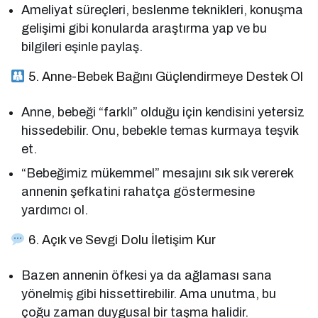
Ameliyat süreçleri, beslenme teknikleri, konuşma
gelişimi gibi konularda araştırma yap ve bu
bilgileri eşinle paylaş.
5. Anne-Bebek Bağını Güçlendirmeye Destek Ol
Anne, bebeği “farklı” olduğu için kendisini yetersiz
hissedebilir. Onu, bebekle temas kurmaya teşvik
et.
“Bebeğimiz mükemmel” mesajını sık sık vererek
annenin şefkatini rahatça göstermesine
yardımcı ol.
6. Açık ve Sevgi Dolu İletişim Kur
Bazen annenin öfkesi ya da ağlaması sana
yönelmiş gibi hissettirebilir. Ama unutma, bu
çoğu zaman duygusal bir taşma halidir.