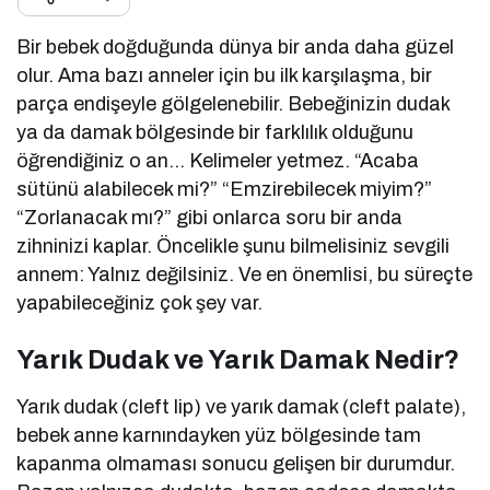
Bir bebek doğduğunda dünya bir anda daha güzel
olur. Ama bazı anneler için bu ilk karşılaşma, bir
parça endişeyle gölgelenebilir. Bebeğinizin dudak
ya da damak bölgesinde bir farklılık olduğunu
öğrendiğiniz o an… Kelimeler yetmez. “Acaba
sütünü alabilecek mi?” “Emzirebilecek miyim?”
“Zorlanacak mı?” gibi onlarca soru bir anda
zihninizi kaplar. Öncelikle şunu bilmelisiniz sevgili
annem: Yalnız değilsiniz. Ve en önemlisi, bu süreçte
yapabileceğiniz çok şey var.
Yarık Dudak ve Yarık Damak Nedir?
Yarık dudak (cleft lip) ve yarık damak (cleft palate),
bebek anne karnındayken yüz bölgesinde tam
kapanma olmaması sonucu gelişen bir durumdur.