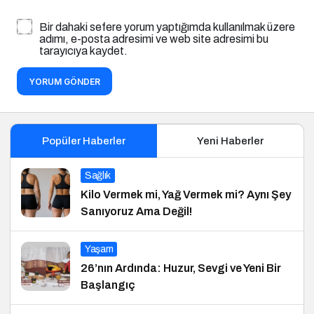
Bir dahaki sefere yorum yaptığımda kullanılmak üzere
adımı, e-posta adresimi ve web site adresimi bu
tarayıcıya kaydet.
YORUM GÖNDER
Popüler Haberler
Yeni Haberler
Sağlık
Kilo Vermek mi, Yağ Vermek mi? Aynı Şey
Sanıyoruz Ama Değil!
Yaşam
26’nın Ardında: Huzur, Sevgi ve Yeni Bir
Başlangıç