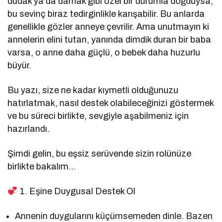
dudak ya da damak gibi özel bir durumla doğduysa,
bu sevinç biraz tedirginlikle karışabilir. Bu anlarda
genellikle gözler anneye çevrilir. Ama unutmayın ki
annelerin elini tutan, yanında dimdik duran bir baba
varsa, o anne daha güçlü, o bebek daha huzurlu
büyür.
Bu yazı, size ne kadar kıymetli olduğunuzu
hatırlatmak, nasıl destek olabileceğinizi göstermek
ve bu süreci birlikte, sevgiyle aşabilmeniz için
hazırlandı.
Şimdi gelin, bu eşsiz serüvende sizin rolünüze
birlikte bakalım…
1. Eşine Duygusal Destek Ol
Annenin duygularını küçümsemeden dinle. Bazen