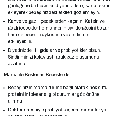
günlüğüne bu besinleri diyetinizden çıkarıp tekrar
ekleyerek bebeğinizdeki etkileri gözlemleyin.
Kahve ve gazlı içeceklerden kaçının. Kafein ve
gazlı içecekler hem annenin sıvı dengesini bozar
hem de bebeğin uykusunu ve sindirimini
etkileyebilir.
Diyetinizde lifli gıdalar ve probiyotikler olsun.
Sindiriminizi kolaylaştırarak gaz oluşumunu
azaltırlar.
Mama ile Beslenen Bebeklerde:
Bebeğinizin mama türüne bağlı olarak inek sütü
proteini intoleransı gibi durumlar göz önüne
alınmalı.
Doktor önerisiyle probiyotik içeren mamalar ya