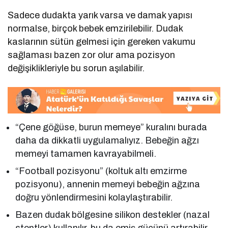
Sadece dudakta yarık varsa ve damak yapısı
normalse, birçok bebek emzirilebilir. Dudak
kaslarının sütün gelmesi için gereken vakumu
sağlaması bazen zor olur ama pozisyon
değişiklikleriyle bu sorun aşılabilir.
“Çene göğüse, burun memeye” kuralını burada
daha da dikkatli uygulamalıyız. Bebeğin ağzı
memeyi tamamen kavrayabilmeli.
“Football pozisyonu” (koltuk altı emzirme
pozisyonu), annenin memeyi bebeğin ağzına
doğru yönlendirmesini kolaylaştırabilir.
Bazen dudak bölgesine silikon destekler (nazal