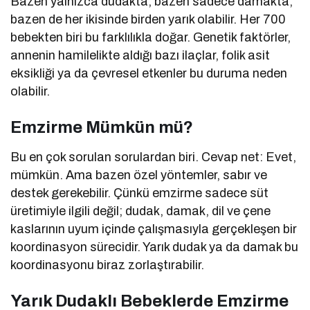
Bazen yalnızca dudakta, bazen sadece damakta,
bazen de her ikisinde birden yarık olabilir. Her 700
bebekten biri bu farklılıkla doğar. Genetik faktörler,
annenin hamilelikte aldığı bazı ilaçlar, folik asit
eksikliği ya da çevresel etkenler bu duruma neden
olabilir.
Emzirme Mümkün mü?
Bu en çok sorulan sorulardan biri. Cevap net: Evet,
mümkün. Ama bazen özel yöntemler, sabır ve
destek gerekebilir. Çünkü emzirme sadece süt
üretimiyle ilgili değil; dudak, damak, dil ve çene
kaslarının uyum içinde çalışmasıyla gerçekleşen bir
koordinasyon sürecidir. Yarık dudak ya da damak bu
koordinasyonu biraz zorlaştırabilir.
Yarık Dudaklı Bebeklerde Emzirme