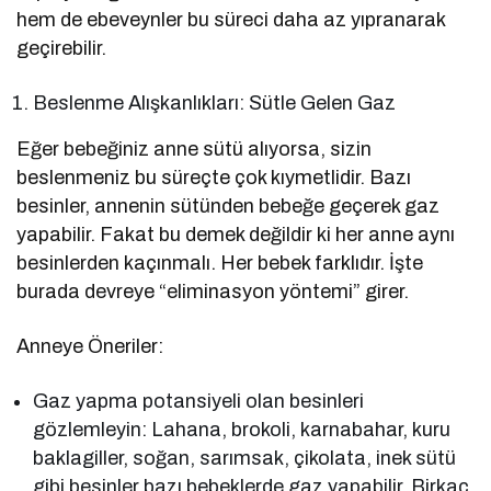
hem de ebeveynler bu süreci daha az yıpranarak
geçirebilir.
Beslenme Alışkanlıkları: Sütle Gelen Gaz
Eğer bebeğiniz anne sütü alıyorsa, sizin
beslenmeniz bu süreçte çok kıymetlidir. Bazı
besinler, annenin sütünden bebeğe geçerek gaz
yapabilir. Fakat bu demek değildir ki her anne aynı
besinlerden kaçınmalı. Her bebek farklıdır. İşte
burada devreye “eliminasyon yöntemi” girer.
Anneye Öneriler:
Gaz yapma potansiyeli olan besinleri
gözlemleyin: Lahana, brokoli, karnabahar, kuru
baklagiller, soğan, sarımsak, çikolata, inek sütü
gibi besinler bazı bebeklerde gaz yapabilir. Birkaç