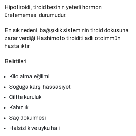
Hipotiroidi, tiroid bezinin yeterli hormon
üretememesi durumudur.
En sık nedeni, bağışıklık sisteminin tiroid dokusuna
zarar verdiği Hashimoto tiroiditi adlı otoimmün
hastalıktır.
Belirtileri
Kilo alma eğilimi
Soğuğa karşı hassasiyet
Ciltte kuruluk
Kabızlık
Saç dökülmesi
Halsizlik ve uyku hali