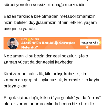
süreci yöneten sessiz bir denge merkezidir.
Bazen farkında bile olmadan metabolizmamızın
hızını belirler, duygularımızın ritmini etkiler, yaşam
enerjimizi yönetir.
Ne zaman ki bu bezin dengesi bozulur, işte o
zaman vücut da dengesini kaybeder.
Kimi zaman halsizlik, kilo artışı, kabızlık; kimi
zaman da çarpıntı, uykusuzluk, istemsiz kilo kaybı
ortaya çıkar.
Birçok kişi bu değişiklikleri “yorgunluk” ya da “stres”
olarak yorumlar ama aslında beden bize tiroidle