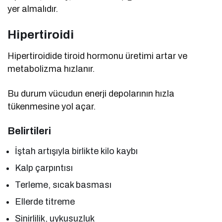
yer almalıdır.
Hipertiroidi
Hipertiroidide tiroid hormonu üretimi artar ve
metabolizma hızlanır.
Bu durum vücudun enerji depolarının hızla
tükenmesine yol açar.
Belirtileri
İştah artışıyla birlikte kilo kaybı
Kalp çarpıntısı
Terleme, sıcak basması
Ellerde titreme
Sinirlilik, uykusuzluk