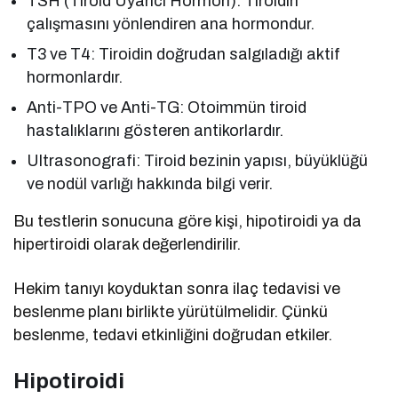
TSH (Tiroid Uyarıcı Hormon): Tiroidin
çalışmasını yönlendiren ana hormondur.
T3 ve T4: Tiroidin doğrudan salgıladığı aktif
hormonlardır.
Anti-TPO ve Anti-TG: Otoimmün tiroid
hastalıklarını gösteren antikorlardır.
Ultrasonografi: Tiroid bezinin yapısı, büyüklüğü
ve nodül varlığı hakkında bilgi verir.
Bu testlerin sonucuna göre kişi, hipotiroidi ya da
hipertiroidi olarak değerlendirilir.
Hekim tanıyı koyduktan sonra ilaç tedavisi ve
beslenme planı birlikte yürütülmelidir. Çünkü
beslenme, tedavi etkinliğini doğrudan etkiler.
Hipotiroidi