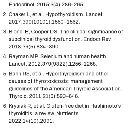
Endocrinol. 2015;3(4):286–295.
Chaker L, et al. Hypothyroidism. Lancet.
2017;390(10101):1550–1562.
Biondi B, Cooper DS. The clinical significance of
subclinical thyroid dysfunction. Endocr Rev.
2018;39(5):834–890.
Rayman MP. Selenium and human health.
Lancet. 2012;379(9822):1256–1268.
Bahn RS, et al. Hyperthyroidism and other
causes of thyrotoxicosis: management
guidelines of the American Thyroid Association.
Thyroid. 2011;21(6):593–646.
Krysiak R, et al. Gluten-free diet in Hashimoto’s
thyroiditis: a review. Nutrients.
2022;14(10):2091.