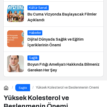
Kültür Sanat
Bu Cuma Vizyonda Başlayacak Filmler
Açıklandı
Haberler
Dijital Dünyada Sağlık ve Eğitim
İçeriklerinin Önemi
Sağlık
Boyun Fıtığı Ameliyatı Hakkında Bilmeniz
Gereken Her Şey
Yüksek Kolesterol ve Beslenmenin Önemi
Sağlık
Yüksek Kolesterol ve
Beslenmenin Önemi