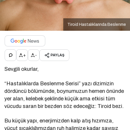
Tiroid Hastalıklarında Beslenme
+
-
PAYLAŞ
Sevgili okurlar,
“Hastalıklarda Beslenme Serisi” yazı dizimizin
dördüncü bölümünde, boynumuzun hemen önünde
yer alan, kelebek şeklinde küçük ama etkisi tüm
vücudu saran bir bezden söz edeceğiz: Tiroid bezi.
Bu küçük yapı, enerjimizden kalp atış hızımıza,
vücut sıcaklığımızdan ruh halimize kadar sayısız