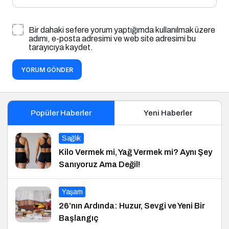
Bir dahaki sefere yorum yaptığımda kullanılmak üzere
adımı, e-posta adresimi ve web site adresimi bu
tarayıcıya kaydet.
YORUM GÖNDER
Popüler Haberler
Yeni Haberler
Sağlık
Kilo Vermek mi, Yağ Vermek mi? Aynı Şey
Sanıyoruz Ama Değil!
Yaşam
26’nın Ardında: Huzur, Sevgi ve Yeni Bir
Başlangıç