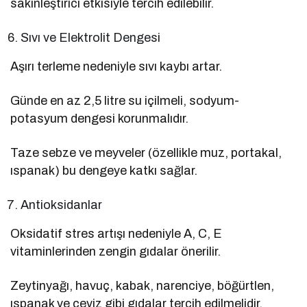
sakinleştirici etkisiyle tercih edilebilir.
Sıvı ve Elektrolit Dengesi
Aşırı terleme nedeniyle sıvı kaybı artar.
Günde en az 2,5 litre su içilmeli, sodyum-
potasyum dengesi korunmalıdır.
Taze sebze ve meyveler (özellikle muz, portakal,
ıspanak) bu dengeye katkı sağlar.
Antioksidanlar
Oksidatif stres artışı nedeniyle A, C, E
vitaminlerinden zengin gıdalar önerilir.
Zeytinyağı, havuç, kabak, narenciye, böğürtlen,
ıspanak ve ceviz gibi gıdalar tercih edilmelidir.