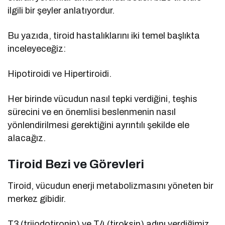
ilgili bir şeyler anlatıyordur.
Bu yazıda, tiroid hastalıklarını iki temel başlıkta
inceleyeceğiz:
Hipotiroidi ve Hipertiroidi.
Her birinde vücudun nasıl tepki verdiğini, teşhis
sürecini ve en önemlisi beslenmenin nasıl
yönlendirilmesi gerektiğini ayrıntılı şekilde ele
alacağız.
Tiroid Bezi ve Görevleri
Tiroid, vücudun enerji metabolizmasını yöneten bir
merkez gibidir.
T3 (triiodotironin) ve T4 (tiroksin) adını verdiğimiz