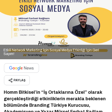
Etkili Network Marketing İçin Sosyal Medya Etkinliği İçin Geri
Sayım!
PAYLAŞ
Homm Bitkisel’in “İş Ortaklarına Özel” olarak
gerçekleştirdiği etkinliklerin merakla beklenen
bölümünde Branding Türkiye Kurucusu,
Akademisyen ve Yazar Mürsel Ferhat Sağlam