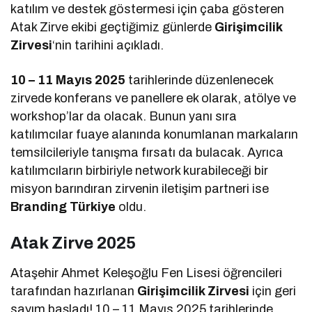
katılım ve destek göstermesi için çaba gösteren
Atak Zirve ekibi geçtiğimiz günlerde
Girişimcilik
Zirvesi
‘nin tarihini açıkladı.
10 – 11 Mayıs 2025
tarihlerinde düzenlenecek
zirvede konferans ve panellere ek olarak, atölye ve
workshop’lar da olacak. Bunun yanı sıra
katılımcılar fuaye alanında konumlanan markaların
temsilcileriyle tanışma fırsatı da bulacak. Ayrıca
katılımcıların birbiriyle network kurabileceği bir
misyon barındıran zirvenin iletişim partneri ise
Branding Türkiye
oldu.
Atak Zirve 2025
Ataşehir Ahmet Keleşoğlu Fen Lisesi öğrencileri
tarafından hazırlanan
Girişimcilik Zirvesi
için geri
sayım başladı! 10 – 11 Mayıs 2025 tarihlerinde