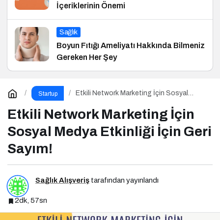
İçeriklerinin Önemi
Sağlık
Boyun Fıtığı Ameliyatı Hakkında Bilmeniz
Gereken Her Şey
Etkili Network Marketing İçin Sosyal
Startup
Medya Etkinliği İçin Geri Sayım!
Etkili Network Marketing İçin
Sosyal Medya Etkinliği İçin Geri
Sayım!
Sağlık Alışveriş
tarafından yayınlandı
2dk, 57sn