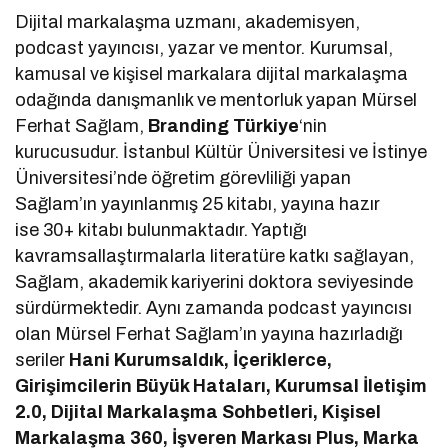
Dijital markalaşma uzmanı, akademisyen,
podcast yayıncısı, yazar ve mentor. Kurumsal,
kamusal ve kişisel markalara dijital markalaşma
odağında danışmanlık ve mentorluk yapan Mürsel
Ferhat Sağlam,
Branding Türkiye
‘nin
kurucusudur. İstanbul Kültür Üniversitesi ve İstinye
Üniversitesi’nde öğretim görevliliği yapan
Sağlam’ın yayınlanmış 25 kitabı, yayına hazır
ise 30+ kitabı bulunmaktadır. Yaptığı
kavramsallaştırmalarla literatüre katkı sağlayan,
Sağlam, akademik kariyerini doktora seviyesinde
sürdürmektedir. Aynı zamanda podcast yayıncısı
olan Mürsel Ferhat Sağlam’ın yayına hazırladığı
seriler
Hani Kurumsaldık, İçeriklerce,
Girişimcilerin Büyük Hataları, Kurumsal İletişim
2.0, Dijital Markalaşma Sohbetleri, Kişisel
Markalaşma 360, İşveren Markası Plus, Marka