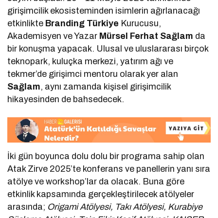
girişimcilik ekosisteminden isimlerin ağırlanacağı
etkinlikte
Branding Türkiye
Kurucusu,
Akademisyen ve Yazar
Mürsel Ferhat Sağlam
da
bir konuşma yapacak. Ulusal ve uluslararası birçok
teknopark, kuluçka merkezi, yatırım ağı ve
tekmer’de girişimci mentoru olarak yer alan
Sağlam
, aynı zamanda kişisel girişimcilik
hikayesinden de bahsedecek.
İki gün boyunca dolu dolu bir programa sahip olan
Atak Zirve 2025’te konferans ve panellerin yanı sıra
atölye ve workshop’lar da olacak. Buna göre
etkinlik kapsamında gerçekleştirilecek atölyeler
arasında;
Origami Atölyesi, Takı Atölyesi, Kurabiye