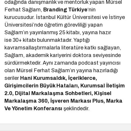
odağında danışmanlık ve mentorluk yapan Mürsel
Ferhat Sağlam,
Branding Türkiye
‘nin
kurucusudur. İstanbul Kültür Üniversitesi ve İstinye
Üniversitesi’nde öğretim görevliliği yapan
Sağlam’ın yayınlanmış 25 kitabı, yayına hazır
ise 30+ kitabı bulunmaktadır. Yaptığı
kavramsallaştırmalarla literatüre katkı sağlayan,
Sağlam, akademik kariyerini doktora seviyesinde
sürdürmektedir. Aynı zamanda podcast yayıncısı
olan Mürsel Ferhat Sağlam’ın yayına hazırladığı
seriler
Hani Kurumsaldık, İçeriklerce,
Girişimcilerin Büyük Hataları, Kurumsal İletişim
2.0, Dijital Markalaşma Sohbetleri, Kişisel
Markalaşma 360, İşveren Markası Plus, Marka
Ve Yönetim Konferansı
şeklindedir.