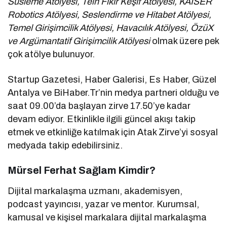
Süsleme Atölyesi, Tein Fikir Keşif Atölyesi, KAISER
Robotics Atölyesi, Seslendirme ve Hitabet Atölyesi,
Temel Girişimcilik Atölyesi, Havacılık Atölyesi, ÖzüX
ve Argümantatif Girişimcilik Atölyesi
olmak üzere pek
çok atölye bulunuyor.
Startup Gazetesi, Haber Galerisi, Es Haber, Güzel
Antalya ve BiHaber.Tr’nin medya partneri olduğu ve
saat 09.00’da başlayan zirve 17.50’ye kadar
devam ediyor. Etkinlikle ilgili güncel akışı takip
etmek ve etkinliğe katılmak için Atak Zirve’yi sosyal
medyada takip edebilirsiniz.
Mürsel Ferhat Sağlam Kimdir?
Dijital markalaşma uzmanı, akademisyen,
podcast yayıncısı, yazar ve mentor. Kurumsal,
kamusal ve kişisel markalara dijital markalaşma