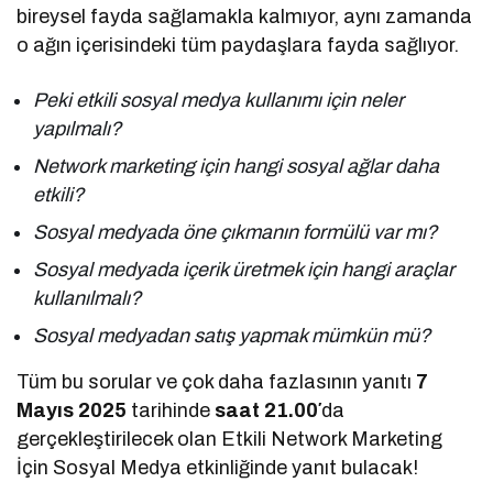
bireysel fayda sağlamakla kalmıyor, aynı zamanda
o ağın içerisindeki tüm paydaşlara fayda sağlıyor.
Peki etkili sosyal medya kullanımı için neler
yapılmalı?
Network marketing için hangi sosyal ağlar daha
etkili?
Sosyal medyada öne çıkmanın formülü var mı?
Sosyal medyada içerik üretmek için hangi araçlar
kullanılmalı?
Sosyal medyadan satış yapmak mümkün mü?
Tüm bu sorular ve çok daha fazlasının yanıtı
7
Mayıs 2025
tarihinde
saat 21.00′
da
gerçekleştirilecek olan Etkili Network Marketing
İçin Sosyal Medya etkinliğinde yanıt bulacak!