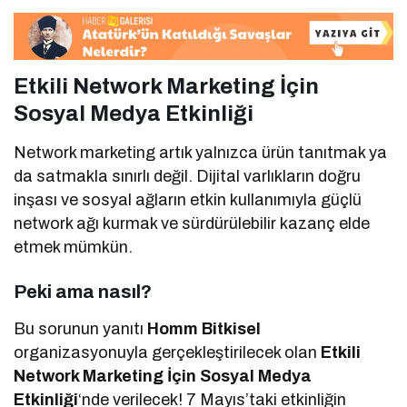
Etkili Network Marketing İçin
Sosyal Medya Etkinliği
Network marketing artık yalnızca ürün tanıtmak ya
da satmakla sınırlı değil. Dijital varlıkların doğru
inşası ve sosyal ağların etkin kullanımıyla güçlü
network ağı kurmak ve sürdürülebilir kazanç elde
etmek mümkün.
Peki ama nasıl?
Bu sorunun yanıtı
Homm Bitkisel
organizasyonuyla gerçekleştirilecek olan
Etkili
Network Marketing İçin Sosyal Medya
Etkinliği
‘nde verilecek! 7 Mayıs’taki etkinliğin