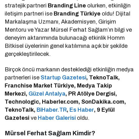
stratejik partneri
Branding Line
olurken, etkinliğin
iletişim partneri ise
Branding Türkiye
oldu! Dijital
Markalaşma Uzmanı, Akademisyen, Girişim
Mentoru ve Yazar Mürsel Ferhat Sağlam’ın bilgi ve
deneyim aktarımında bulunacağı etkinlik Homm
Bitkisel üyelerinin genel katılımına açık bir şekilde
gerçekleştirilecek.
Birçok öncü markanın desteklediği etkinliğin medya
partnerleri ise
Startup Gazetesi
, TeknoTalk,
Franchise Market Türkiye, Medya Takip
Merkezi,
Güzel Antalya
, PR Atölye Dergisi,
Technologic, Haberler.com, SonDakika.com,
TeknoTalk,
BiHaber.TR
,
Es Haber
, 9 Eylül
Gazetesi
ve
Haber Galerisi
oldu.
Mürsel Ferhat Sağlam Kimdir?