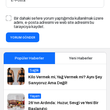
E-Posta
*
Bir dahaki sefere yorum yaptığımda kullanılmak üzere
adımı, e-posta adresimi ve web site adresimi bu
tarayıcıya kaydet.
YORUM GÖNDER
Popüler Haberler
Yeni Haberler
Sağlık
Kilo Vermek mi, Yağ Vermek mi? Aynı Şey
Sanıyoruz Ama Değil!
Yaşam
26’nın Ardında: Huzur, Sevgi ve Yeni Bir
Başlangıç