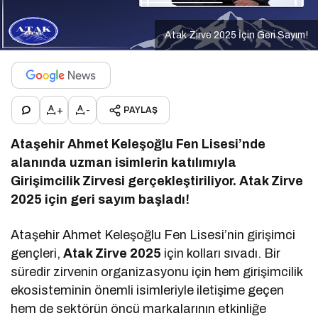
Atak Zirve 2025 İçin Geri Sayım!
+
-
PAYLAŞ
Ataşehir Ahmet Keleşoğlu Fen Lisesi’nde
alanında uzman isimlerin katılımıyla
Girişimcilik Zirvesi gerçekleştiriliyor. Atak Zirve
2025 için geri sayım başladı!
Ataşehir Ahmet Keleşoğlu Fen Lisesi’nin girişimci
gençleri,
Atak Zirve 2025
için kolları sıvadı. Bir
süredir zirvenin organizasyonu için hem girişimcilik
ekosisteminin önemli isimleriyle iletişime geçen
hem de sektörün öncü markalarının etkinliğe