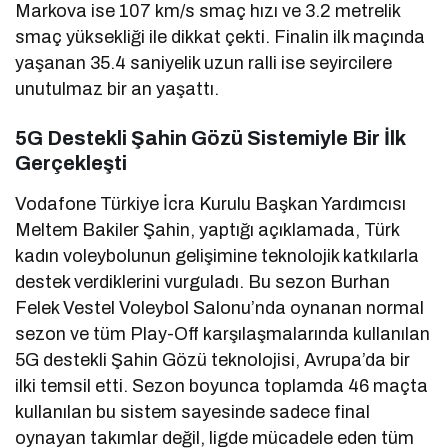
Markova ise 107 km/s smaç hızı ve 3.2 metrelik
smaç yüksekliği ile dikkat çekti. Finalin ilk maçında
yaşanan 35.4 saniyelik uzun ralli ise seyircilere
unutulmaz bir an yaşattı.
5G Destekli Şahin Gözü Sistemiyle Bir İlk
Gerçekleşti
Vodafone Türkiye İcra Kurulu Başkan Yardımcısı
Meltem Bakiler Şahin, yaptığı açıklamada, Türk
kadın voleybolunun gelişimine teknolojik katkılarla
destek verdiklerini vurguladı. Bu sezon Burhan
Felek Vestel Voleybol Salonu’nda oynanan normal
sezon ve tüm Play-Off karşılaşmalarında kullanılan
5G destekli Şahin Gözü teknolojisi, Avrupa’da bir
ilki temsil etti. Sezon boyunca toplamda 46 maçta
kullanılan bu sistem sayesinde sadece final
oynayan takımlar değil, ligde mücadele eden tüm