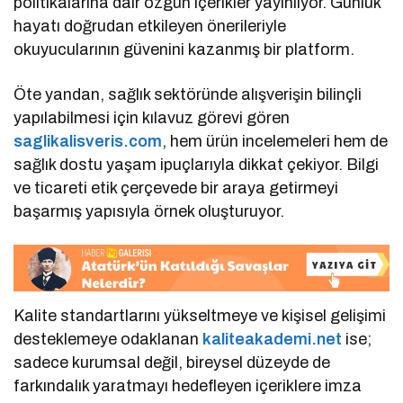
politikalarına dair özgün içerikler yayınlıyor. Günlük
hayatı doğrudan etkileyen önerileriyle
okuyucularının güvenini kazanmış bir platform.
Öte yandan, sağlık sektöründe alışverişin bilinçli
yapılabilmesi için kılavuz görevi gören
saglikalisveris.com
, hem ürün incelemeleri hem de
sağlık dostu yaşam ipuçlarıyla dikkat çekiyor. Bilgi
ve ticareti etik çerçevede bir araya getirmeyi
başarmış yapısıyla örnek oluşturuyor.
Kalite standartlarını yükseltmeye ve kişisel gelişimi
desteklemeye odaklanan
kaliteakademi.net
ise;
sadece kurumsal değil, bireysel düzeyde de
farkındalık yaratmayı hedefleyen içeriklere imza