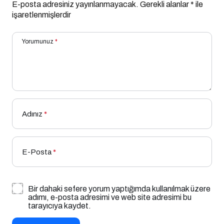
E-posta adresiniz yayınlanmayacak.
Gerekli alanlar
*
ile
işaretlenmişlerdir
Yorumunuz
*
Adınız
*
E-Posta
*
Bir dahaki sefere yorum yaptığımda kullanılmak üzere
adımı, e-posta adresimi ve web site adresimi bu
tarayıcıya kaydet.