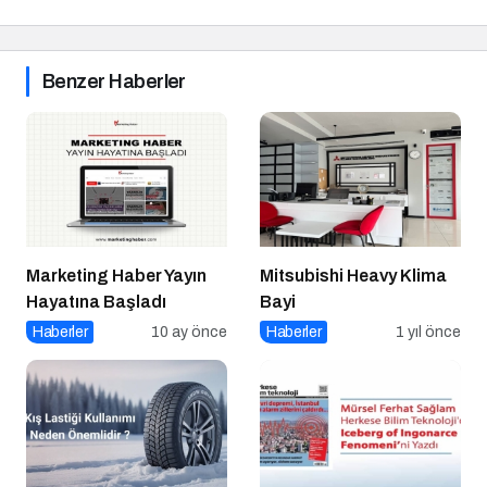
Benzer Haberler
Marketing Haber Yayın
Mitsubishi Heavy Klima
Hayatına Başladı
Bayi
Haberler
10 ay önce
Haberler
1 yıl önce