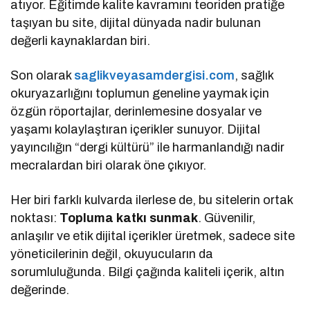
atıyor. Eğitimde kalite kavramını teoriden pratiğe
taşıyan bu site, dijital dünyada nadir bulunan
değerli kaynaklardan biri.
Son olarak
saglikveyasamdergisi.com
, sağlık
okuryazarlığını toplumun geneline yaymak için
özgün röportajlar, derinlemesine dosyalar ve
yaşamı kolaylaştıran içerikler sunuyor. Dijital
yayıncılığın “dergi kültürü” ile harmanlandığı nadir
mecralardan biri olarak öne çıkıyor.
Her biri farklı kulvarda ilerlese de, bu sitelerin ortak
noktası:
Topluma katkı sunmak
. Güvenilir,
anlaşılır ve etik dijital içerikler üretmek, sadece site
yöneticilerinin değil, okuyucuların da
sorumluluğunda. Bilgi çağında kaliteli içerik, altın
değerinde.