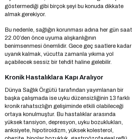
göstermediği gibi birçok şeyi bu konuda dikkate
almak gerekiyor.
Bu nedenle, sağlığın korunması adına her gün saat
22.00’den önce uyuma alışkanlığının
benimsenmesi önemlidir. Gece geç saatlere kadar
uyanık kalmak, vücutta zamanla yıkıma yol
açabilecek sessiz bir tehdit haline gelebilir.
Kronik Hastalıklara Kapı Aralıyor
Dünya Sağlık Örgütü tarafından yayımlanan bir
başka çalışmada ise uyku düzensizliğinin 13 farklı
kronik rahatsızlığın gelişiminde etkili olabileceği
ortaya konulmuştur. Bu hastalıklar arasında
yüksek tansiyon, depresyon, uyku bozuklukları,
anksiyete, hipotiroidizm, yüksek kolesterol,
obezite, bipolar bozukluk, gastroözofageal reflü,