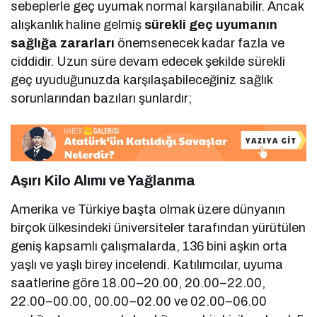
sebeplerle geç uyumak normal karşılanabilir. Ancak
alışkanlık haline gelmiş
sürekli geç uyumanın
sağlığa zararları
önemsenecek kadar fazla ve
ciddidir. Uzun süre devam edecek şekilde sürekli
geç uyuduğunuzda karşılaşabileceğiniz sağlık
sorunlarından bazıları şunlardır;
Aşırı Kilo Alımı ve Yağlanma
Amerika ve Türkiye başta olmak üzere dünyanın
birçok ülkesindeki üniversiteler tarafından yürütülen
geniş kapsamlı çalışmalarda, 136 bini aşkın orta
yaşlı ve yaşlı birey incelendi. Katılımcılar, uyuma
saatlerine göre 18.00–20.00, 20.00–22.00,
22.00–00.00, 00.00–02.00 ve 02.00–06.00