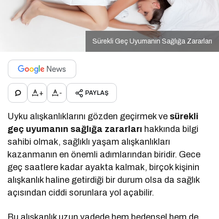
Sürekli Geç Uyumanın Sağlığa Zararları
+
-
PAYLAŞ
Uyku alışkanlıklarını gözden geçirmek ve
sürekli
geç uyumanın sağlığa zararları
hakkında bilgi
sahibi olmak, sağlıklı yaşam alışkanlıkları
kazanmanın en önemli adımlarından biridir. Gece
geç saatlere kadar ayakta kalmak, birçok kişinin
alışkanlık haline getirdiği bir durum olsa da sağlık
açısından ciddi sorunlara yol açabilir.
Bu alışkanlık uzun vadede hem bedensel hem de