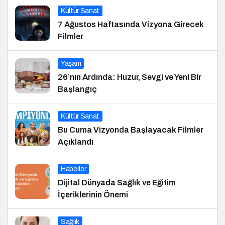
Kültür Sanat
7 Ağustos Haftasında Vizyona Girecek
Filmler
Yaşam
26’nın Ardında: Huzur, Sevgi ve Yeni Bir
Başlangıç
Kültür Sanat
Bu Cuma Vizyonda Başlayacak Filmler
Açıklandı
Haberler
Dijital Dünyada Sağlık ve Eğitim
İçeriklerinin Önemi
Sağlık