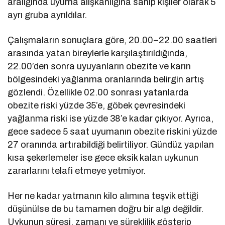
aralığında uyuma alışkanlığına sahip kişiler olarak 5
ayrı gruba ayrıldılar.
Çalışmaların sonuçlara göre, 20.00–22.00 saatleri
arasında yatan bireylerle karşılaştırıldığında,
22.00’den sonra uyuyanların obezite ve karın
bölgesindeki yağlanma oranlarında belirgin artış
gözlendi. Özellikle 02.00 sonrası yatanlarda
obezite riski yüzde 35’e, göbek çevresindeki
yağlanma riski ise yüzde 38’e kadar çıkıyor. Ayrıca,
gece sadece 5 saat uyumanın obezite riskini yüzde
27 oranında artırabildiği belirtiliyor. Gündüz yapılan
kısa şekerlemeler ise gece eksik kalan uykunun
zararlarını telafi etmeye yetmiyor.
Her ne kadar yatmanın kilo alımına teşvik ettiği
düşünülse de bu tamamen doğru bir algı değildir.
Uykunun süresi, zamanı ve süreklilik gösterip