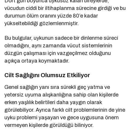
Dört gün boyunca uykusuz kalan bireylerde,
vücudun ciddi bir iltihaplanma sürecine girdiği ve bu
durumun ölüm oranını yüzde 80’e kadar
yükseltebildiği gözlemlenmiştir.
Bu bulgular, uykunun sadece bir dinlenme süreci
olmadığını, aynı zamanda vücut sistemlerinin
düzgün çalışması için vazgeçilmez olduğunu
açıkça ortaya koymaktadır.
Cilt Sağlığını Olumsuz Etkiliyor
Genel sağlığın yanı sıra sürekli geç yatma ve
yetersiz uyuma alışkanlığına sahip olan kişilerde
erken yaşlılık belirtileri daha yaygın olarak
görülebiliyor. Ayrıca farklı cilt problemlerinin de yine
uyku problemi yaşayan ve gece uygusuna önem
vermeyen kişilerde görüldüğü biliniyor.