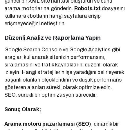
güncel bir XML site haritası oluşturun ve bunu
arama motorlarına gönderin.
Robots.txt
dosyasını
kullanarak botların hangi sayfalara erişip
erişmeyeceğini netleştirin.
Düzenli Analiz ve Raporlama Yapın
Google Search Console ve Google Analytics gibi
araçları kullanarak sitenizin performansını,
sıralamasını ve trafik kaynaklarını düzenli olarak
izleyin. Hangi stratejilerin işe yaradığını belirleyerek
başarılı olanları ölçeklendirin ve düşük performans
gösteren alanları sürekli olarak optimize edin.
SEO, sürekli bir optimizasyon sürecidir.
Sonuç Olarak;
Arama motoru pazarlaması (SEO)
, dinamik bir