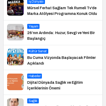
İş Dünyası
Mürsel Ferhat Sağlam Tek Rumeli Tv’de
Marka Atölyesi Programına Konuk Oldu
Yaşam
26’nın Ardında: Huzur, Sevgi ve Yeni Bir
Başlangıç
Kültür Sanat
Bu Cuma Vizyonda Başlayacak Filmler
Açıklandı
Haberler
Dijital Dünyada Sağlık ve Eğitim
İçeriklerinin Önemi
Sağlık