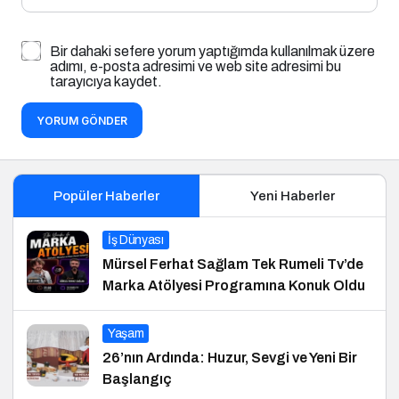
Bir dahaki sefere yorum yaptığımda kullanılmak üzere
adımı, e-posta adresimi ve web site adresimi bu
tarayıcıya kaydet.
YORUM GÖNDER
Popüler Haberler
Yeni Haberler
İş Dünyası
Mürsel Ferhat Sağlam Tek Rumeli Tv’de
Marka Atölyesi Programına Konuk Oldu
Yaşam
26’nın Ardında: Huzur, Sevgi ve Yeni Bir
Başlangıç