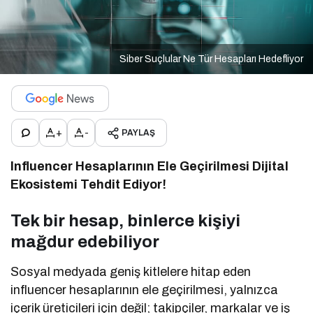
Siber Suçlular Ne Tür Hesapları Hedefliyor
+
-
PAYLAŞ
Influencer Hesaplarının Ele Geçirilmesi Dijital
Ekosistemi Tehdit Ediyor!
Tek bir hesap, binlerce kişiyi
mağdur edebiliyor
Sosyal medyada geniş kitlelere hitap eden
influencer hesaplarının ele geçirilmesi, yalnızca
içerik üreticileri için değil; takipçiler, markalar ve iş