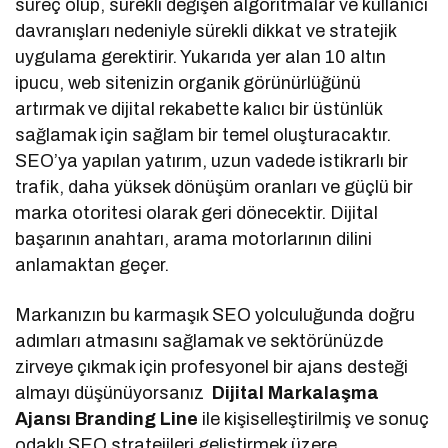
süreç olup, sürekli değişen algoritmalar ve kullanıcı
davranışları nedeniyle sürekli dikkat ve stratejik
uygulama gerektirir. Yukarıda yer alan 10 altın
ipucu, web sitenizin organik görünürlüğünü
artırmak ve dijital rekabette kalıcı bir üstünlük
sağlamak için sağlam bir temel oluşturacaktır.
SEO’ya yapılan yatırım, uzun vadede istikrarlı bir
trafik, daha yüksek dönüşüm oranları ve güçlü bir
marka otoritesi olarak geri dönecektir. Dijital
başarının anahtarı, arama motorlarının dilini
anlamaktan geçer.
Markanızın bu karmaşık SEO yolculuğunda doğru
adımları atmasını sağlamak ve sektörünüzde
zirveye çıkmak için profesyonel bir ajans desteği
almayı düşünüyorsanız
Dijital Markalaşma
Ajansı Branding Line
ile kişiselleştirilmiş ve sonuç
odaklı SEO stratejileri geliştirmek üzere