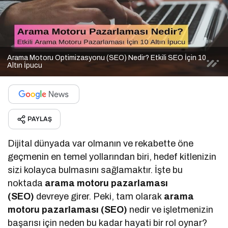
Arama Motoru Optimizasyonu (SEO) Nedir? Etkili SEO İçin 10
Altın İpucu
PAYLAŞ
Dijital dünyada var olmanın ve rekabette öne
geçmenin en temel yollarından biri, hedef kitlenizin
sizi kolayca bulmasını sağlamaktır. İşte bu
noktada
arama motoru pazarlaması
(SEO)
devreye girer. Peki, tam olarak
arama
motoru pazarlaması (SEO)
nedir ve işletmenizin
başarısı için neden bu kadar hayati bir rol oynar?