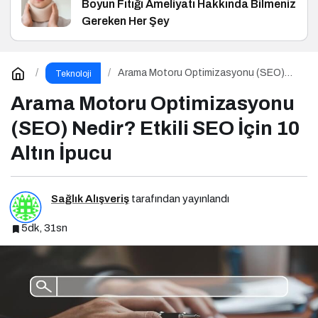
Boyun Fıtığı Ameliyatı Hakkında Bilmeniz
Gereken Her Şey
Arama Motoru Optimizasyonu (SEO)
Teknoloji
Nedir? Etkili SEO İçin 10 Altın İpucu
Arama Motoru Optimizasyonu
(SEO) Nedir? Etkili SEO İçin 10
Altın İpucu
Sağlık Alışveriş
tarafından yayınlandı
5dk, 31sn