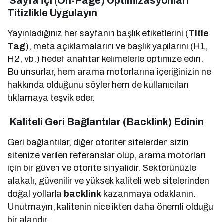
Sayfa İçi (On-Page) Optimizasyonları
Titizlikle Uygulayın
Yayınladığınız her sayfanın başlık etiketlerini (
Title
Tag
), meta açıklamalarını ve başlık yapılarını (H1,
H2, vb.) hedef anahtar kelimelerle optimize edin.
Bu unsurlar, hem arama motorlarına içeriğinizin ne
hakkında olduğunu söyler hem de kullanıcıları
tıklamaya teşvik eder.
Kaliteli Geri Bağlantılar (Backlink) Edinin
Geri bağlantılar, diğer otoriter sitelerden sizin
sitenize verilen referanslar olup, arama motorları
için bir güven ve otorite sinyalidir. Sektörünüzle
alakalı, güvenilir ve yüksek kaliteli web sitelerinden
doğal yollarla
backlink
kazanmaya odaklanın.
Unutmayın, kalitenin nicelikten daha önemli olduğu
bir alandır.