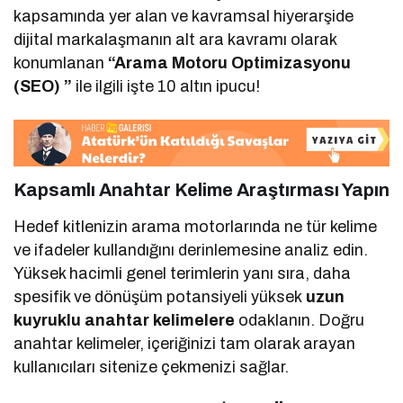
kapsamında yer alan ve kavramsal hiyerarşide
dijital markalaşmanın alt ara kavramı olarak
konumlanan
“Arama Motoru Optimizasyonu
(SEO) ”
ile ilgili işte 10 altın ipucu!
Kapsamlı Anahtar Kelime Araştırması Yapın
Hedef kitlenizin arama motorlarında ne tür kelime
ve ifadeler kullandığını derinlemesine analiz edin.
Yüksek hacimli genel terimlerin yanı sıra, daha
spesifik ve dönüşüm potansiyeli yüksek
uzun
kuyruklu anahtar kelimelere
odaklanın. Doğru
anahtar kelimeler, içeriğinizi tam olarak arayan
kullanıcıları sitenize çekmenizi sağlar.