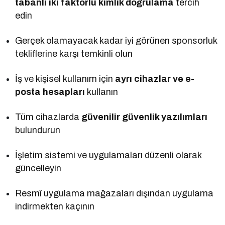
tabanlı iki faktörlü kimlik doğrulama
tercih
edin
Gerçek olamayacak kadar iyi görünen sponsorluk
tekliflerine karşı temkinli olun
İş ve kişisel kullanım için
ayrı cihazlar ve e-
posta hesapları
kullanın
Tüm cihazlarda
güvenilir güvenlik yazılımları
bulundurun
İşletim sistemi ve uygulamaları düzenli olarak
güncelleyin
Resmî uygulama mağazaları dışından uygulama
indirmekten kaçının