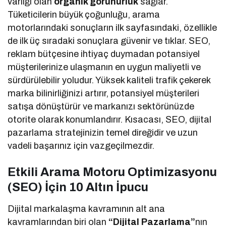
varlığı olan
organik görünürlük
sağlar.
Tüketicilerin büyük çoğunluğu, arama
motorlarındaki sonuçların ilk sayfasındaki, özellikle
de ilk üç sıradaki sonuçlara güvenir ve tıklar. SEO,
reklam bütçesine ihtiyaç duymadan potansiyel
müşterilerinize ulaşmanın en uygun maliyetli ve
sürdürülebilir yoludur. Yüksek kaliteli trafik çekerek
marka bilinirliğinizi artırır, potansiyel müşterileri
satışa dönüştürür ve markanızı sektörünüzde
otorite olarak konumlandırır. Kısacası, SEO, dijital
pazarlama stratejinizin temel direğidir ve uzun
vadeli başarınız için vazgeçilmezdir.
Etkili Arama Motoru Optimizasyonu
(SEO) İçin 10 Altın İpucu
Dijital markalaşma kavramının alt ana
kavramlarından biri olan
“Dijital Pazarlama”
nın