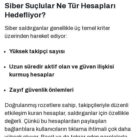
Siber Suçlular Ne Tür Hesapları
Hedefliyor?
Siber saldırganlar genellikle üç temel kriter
üzerinden hareket ediyor:
Yüksek takipçi sayısı
Uzun süredir aktif olan ve güven ilişkisi
kurmuş hesaplar
Zayıf güvenlik önlemleri
Doğrulanmış rozetlere sahip, takipçileriyle düzenli
etkileşim kuran hesaplar, saldırganlar için özellikle
değerli. Çünkü bu hesaplardan paylaşılan
bağlantılara kullanıcıların tıklama ihtimali çok daha
yüksek oluyor. Basit ya da tekrar eden parolalarla