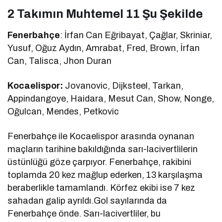
2 Takımın Muhtemel 11 Şu Şekilde
Fenerbahçe
: İrfan Can Eğribayat, Çağlar, Skriniar,
Yusuf, Oğuz Aydın, Amrabat, Fred, Brown, İrfan
Can, Talisca, Jhon Duran
Kocaelispor:
Jovanovic, Dijksteel, Tarkan,
Appindangoye, Haidara, Mesut Can, Show, Nonge,
Oğulcan, Mendes, Petkovic
Fenerbahçe ile Kocaelispor arasında oynanan
maçların tarihine bakıldığında sarı-lacivertlilerin
üstünlüğü göze çarpıyor. Fenerbahçe, rakibini
toplamda 20 kez mağlup ederken, 13 karşılaşma
beraberlikle tamamlandı. Körfez ekibi ise 7 kez
sahadan galip ayrıldı.Gol sayılarında da
Fenerbahçe önde. Sarı-lacivertliler, bu