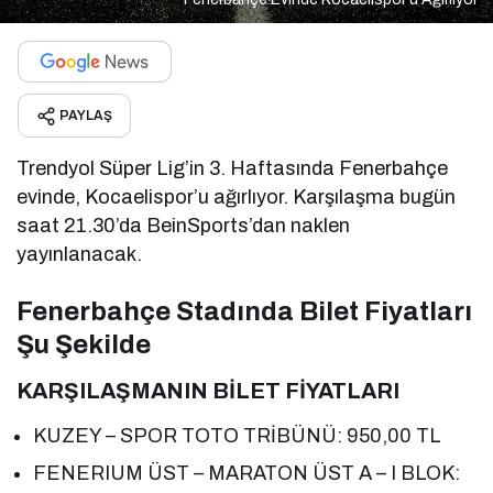
PAYLAŞ
Trendyol Süper Lig’in 3. Haftasında Fenerbahçe
evinde, Kocaelispor’u ağırlıyor. Karşılaşma bugün
saat 21.30’da BeinSports’dan naklen
yayınlanacak.
Fenerbahçe Stadında Bilet Fiyatları
Şu Şekilde
KARŞILAŞMANIN BİLET FİYATLARI
KUZEY – SPOR TOTO TRİBÜNÜ: 950,00 TL
FENERIUM ÜST – MARATON ÜST A – I BLOK: