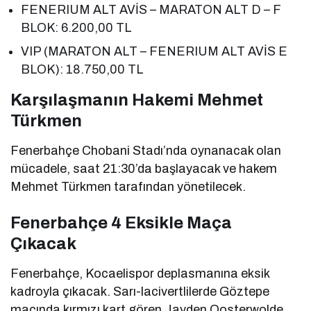
FENERIUM ALT AVİS – MARATON ALT D – F
BLOK: 6.200,00 TL
VIP (MARATON ALT – FENERIUM ALT AVİS E
BLOK): 18.750,00 TL
Karşılaşmanın Hakemi Mehmet
Türkmen
Fenerbahçe Chobani Stadı’nda oynanacak olan
mücadele, saat 21:30’da başlayacak ve hakem
Mehmet Türkmen tarafından yönetilecek.
Fenerbahçe 4 Eksikle Maça
Çıkacak
Fenerbahçe, Kocaelispor deplasmanına eksik
kadroyla çıkacak. Sarı-lacivertlilerde Göztepe
maçında kırmızı kart gören Jayden Oosterwolde,