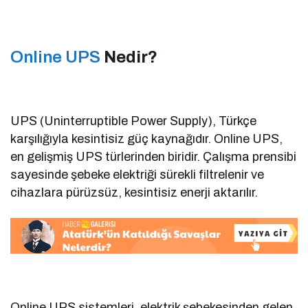
Online UPS
Nedir?
UPS (Uninterruptible Power Supply), Türkçe
karşılığıyla kesintisiz güç kaynağıdır. Online UPS,
en gelişmiş UPS türlerinden biridir. Çalışma prensibi
sayesinde şebeke elektriği sürekli filtrelenir ve
cihazlara pürüzsüz, kesintisiz enerji aktarılır.
Online UPS sistemleri, elektrik şebekesinden gelen