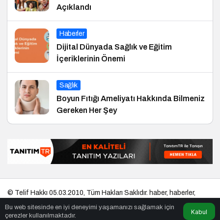
Açıklandı
Haberler
Dijital Dünyada Sağlık ve Eğitim
İçeriklerinin Önemi
Sağlık
Boyun Fıtığı Ameliyatı Hakkında Bilmeniz
Gereken Her Şey
© Telif Hakkı 05.03.2010, Tüm Hakları Saklıdır.
haber
,
haberler
,
gezilecek yerler
,
en iyiler listesi
,
bihaber
,
startup
,
sağlıklı
,
eshaber
,
Bu web sitesinde en iyi deneyimi yaşamanızı sağlamak için
kadın
,
habertr
Kabul
çerezler kullanılmaktadır.