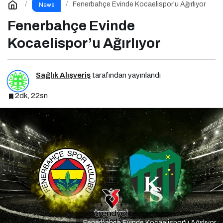
Fenerbahçe Evinde Kocaelispor’u Ağırlıyor
News
Fenerbahçe Evinde
Kocaelispor’u Ağırlıyor
Sağlık Alışveriş
tarafından yayınlandı
2dk, 22sn
Fenerbahçe Evinde Kocaelispor'u Ağırlıyor