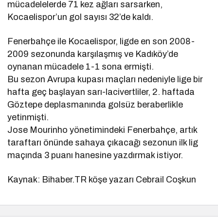
mücadelelerde 71 kez ağları sarsarken,
Kocaelispor’un gol sayısı 32’de kaldı.
Fenerbahçe ile Kocaelispor, ligde en son 2008-
2009 sezonunda karşılaşmış ve Kadıköy’de
oynanan mücadele 1-1 sona ermişti.
Bu sezon Avrupa kupası maçları nedeniyle lige bir
hafta geç başlayan sarı-lacivertliler, 2. haftada
Göztepe deplasmanında golsüz beraberlikle
yetinmişti.
Jose Mourinho yönetimindeki Fenerbahçe, artık
taraftarı önünde sahaya çıkacağı sezonun ilk lig
maçında 3 puanı hanesine yazdırmak istiyor.
Kaynak: Bihaber.TR köşe yazarı Cebrail Coşkun