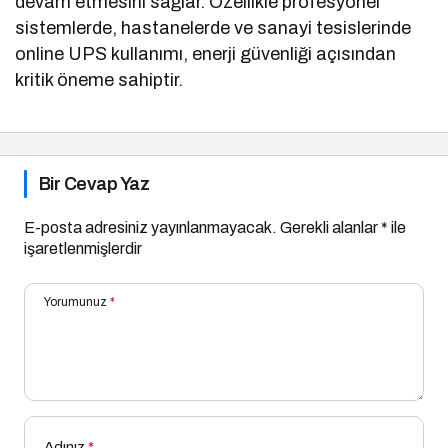
devam etmesini sağlar. Özellikle profesyonel
sistemlerde, hastanelerde ve sanayi tesislerinde
online UPS kullanımı, enerji güvenliği açısından
kritik öneme sahiptir.
Bir Cevap Yaz
E-posta adresiniz yayınlanmayacak.
Gerekli alanlar
*
ile
işaretlenmişlerdir
Yorumunuz
*
Adınız
*