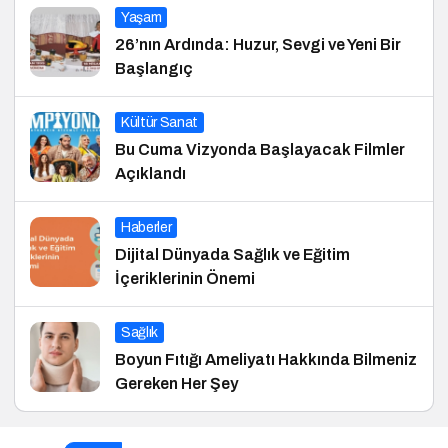
Yaşam
26’nın Ardında: Huzur, Sevgi ve Yeni Bir
Başlangıç
Kültür Sanat
Bu Cuma Vizyonda Başlayacak Filmler
Açıklandı
Haberler
Dijital Dünyada Sağlık ve Eğitim
İçeriklerinin Önemi
Sağlık
Boyun Fıtığı Ameliyatı Hakkında Bilmeniz
Gereken Her Şey