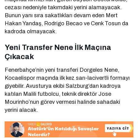
cezası nedeniyle takımdaki yerini alamayacak.
Bunun yanı sıra sakatlıkları devam eden Mert
Hakan Yandaş, Rodrigo Becao ve Cenk Tosun da
kadroda olmayacak.
Yeni Transfer Nene İlk Maçına
Çıkacak
Fenerbahçe’nin yeni transferi Dorgeles Nene,
Kocaelispor maçında ilk kez sarı-lacivertli formayı
giyebilir. Avusturya ekibi Salzburg’dan kadroya
katılan Malili futbolcu, teknik direktör Jose
Mourinho’nun görev vermesi halinde sahadaki
yerini alacak.