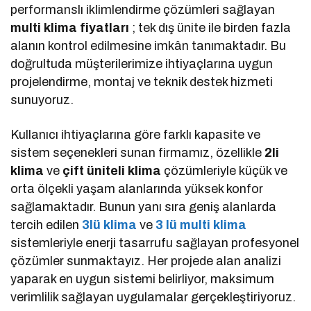
performanslı iklimlendirme çözümleri sağlayan
multi klima fiyatları
; tek dış ünite ile birden fazla
alanın kontrol edilmesine imkân tanımaktadır. Bu
doğrultuda müşterilerimize ihtiyaçlarına uygun
projelendirme, montaj ve teknik destek hizmeti
sunuyoruz.
Kullanıcı ihtiyaçlarına göre farklı kapasite ve
sistem seçenekleri sunan firmamız, özellikle
2li
klima
ve
çift üniteli klima
çözümleriyle küçük ve
orta ölçekli yaşam alanlarında yüksek konfor
sağlamaktadır. Bunun yanı sıra geniş alanlarda
tercih edilen
3lü klima
ve
3 lü multi klima
sistemleriyle enerji tasarrufu sağlayan profesyonel
çözümler sunmaktayız. Her projede alan analizi
yaparak en uygun sistemi belirliyor, maksimum
verimlilik sağlayan uygulamalar gerçekleştiriyoruz.