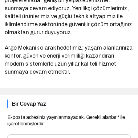
projelere kadar geniş bir yelpazede hizmet
sunmaya devam ediyoruz. Yenilikçi çözümlerimiz,
kaliteli ürünlerimiz ve güçlü teknik altyapımız ile
iklimlendirme sektöründe güvenilir çözüm ortağınız
olmaktan gurur duyuyoruz.
Arge Mekanik olarak hedefimiz; yaşam alanlarınıza
konfor, güven ve enerji verimliliği kazandıran
modern sistemlerle uzun yıllar kaliteli hizmet
sunmaya devam etmektir.
Bir Cevap Yaz
E-posta adresiniz yayınlanmayacak.
Gerekli alanlar
*
ile
işaretlenmişlerdir