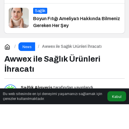
Sağlık
Boyun Fıtığı Ameliyatı Hakkında Bilmeniz
Gereken Her Şey
Awwex ile Sağlık Ürünleri İhracatı
News
Awwex ile Sağlık Ürünleri
İhracatı
Sağlık Alışveriş
tarafından yayınlandı
Bu web sitesinde en iyi deneyimi yaşamanızı sağlamak için
Kabul
çerezler kullanılmaktadır.
1dk, 16sn