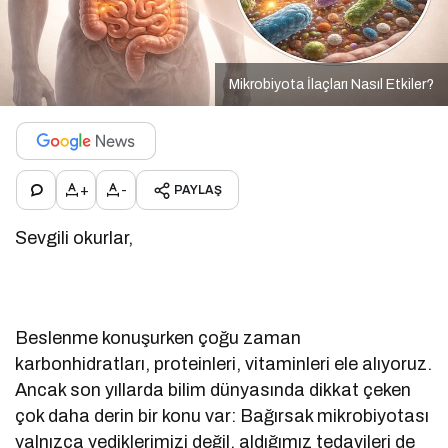
Mikrobiyota İlaçları Nasıl Etkiler?
+
-
PAYLAŞ
Sevgili okurlar,
Beslenme konuşurken çoğu zaman
karbonhidratları, proteinleri, vitaminleri ele alıyoruz.
Ancak son yıllarda bilim dünyasında dikkat çeken
çok daha derin bir konu var: Bağırsak mikrobiyotası
yalnızca yediklerimizi değil, aldığımız tedavileri de