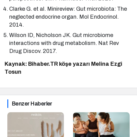
Clarke G. et al. Minireview: Gut microbiota: The
neglected endocrine organ. Mol Endocrinol.
2014.
Wilson ID, Nicholson JK. Gut microbiome
interactions with drug metabolism. Nat Rev
Drug Discov. 2017.
Kaynak: Bihaber.TR köşe yazarı Melina Ezgi
Tosun
Benzer Haberler