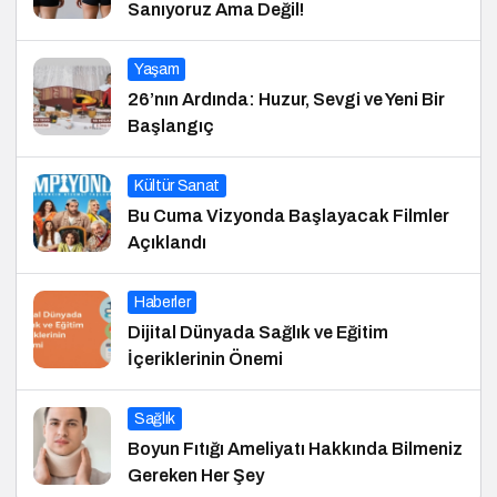
Sanıyoruz Ama Değil!
Yaşam
26’nın Ardında: Huzur, Sevgi ve Yeni Bir
Başlangıç
Kültür Sanat
Bu Cuma Vizyonda Başlayacak Filmler
Açıklandı
Haberler
Dijital Dünyada Sağlık ve Eğitim
İçeriklerinin Önemi
Sağlık
Boyun Fıtığı Ameliyatı Hakkında Bilmeniz
Gereken Her Şey