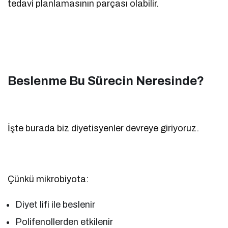
tedavi planlamasının parçası olabilir.
Beslenme Bu Sürecin Neresinde?
İşte burada biz diyetisyenler devreye giriyoruz.
Çünkü mikrobiyota:
Diyet lifi ile beslenir
Polifenollerden etkilenir