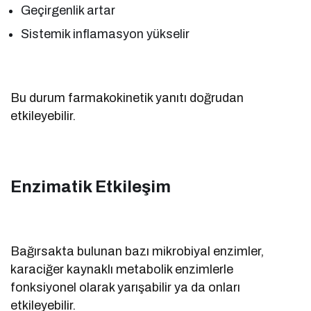
Geçirgenlik artar
Sistemik inflamasyon yükselir
Bu durum farmakokinetik yanıtı doğrudan
etkileyebilir.
Enzimatik Etkileşim
Bağırsakta bulunan bazı mikrobiyal enzimler,
karaciğer kaynaklı metabolik enzimlerle
fonksiyonel olarak yarışabilir ya da onları
etkileyebilir.