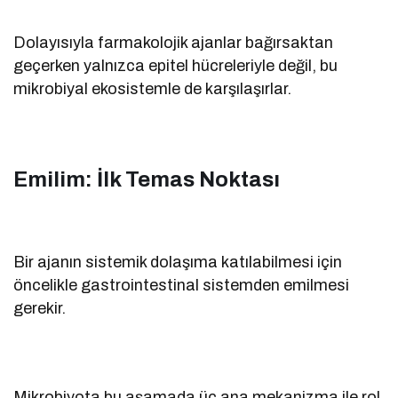
Dolayısıyla farmakolojik ajanlar bağırsaktan
geçerken yalnızca epitel hücreleriyle değil, bu
mikrobiyal ekosistemle de karşılaşırlar.
Emilim: İlk Temas Noktası
Bir ajanın sistemik dolaşıma katılabilmesi için
öncelikle gastrointestinal sistemden emilmesi
gerekir.
Mikrobiyota bu aşamada üç ana mekanizma ile rol