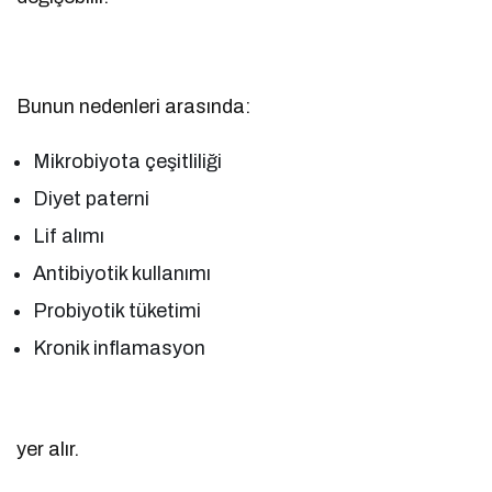
Bunun nedenleri arasında:
Mikrobiyota çeşitliliği
Diyet paterni
Lif alımı
Antibiyotik kullanımı
Probiyotik tüketimi
Kronik inflamasyon
yer alır.