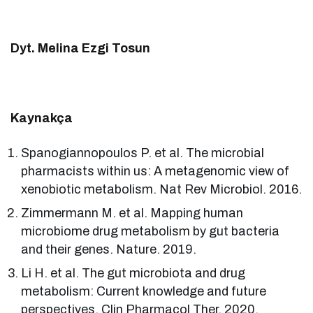
Dyt. Melina Ezgi Tosun
Kaynakça
Spanogiannopoulos P. et al. The microbial
pharmacists within us: A metagenomic view of
xenobiotic metabolism. Nat Rev Microbiol. 2016.
Zimmermann M. et al. Mapping human
microbiome drug metabolism by gut bacteria
and their genes. Nature. 2019.
Li H. et al. The gut microbiota and drug
metabolism: Current knowledge and future
perspectives. Clin Pharmacol Ther. 2020.