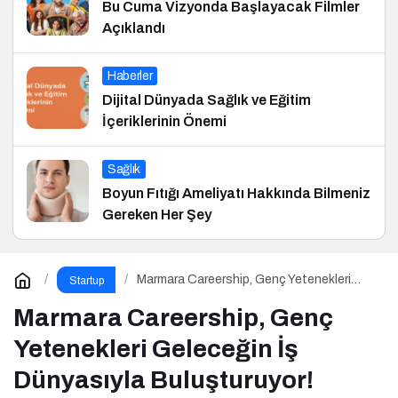
Bu Cuma Vizyonda Başlayacak Filmler
Açıklandı
Haberler
Dijital Dünyada Sağlık ve Eğitim
İçeriklerinin Önemi
Sağlık
Boyun Fıtığı Ameliyatı Hakkında Bilmeniz
Gereken Her Şey
Marmara Careership, Genç Yetenekleri
Startup
Geleceğin İş Dünyasıyla Buluşturuyor!
Marmara Careership, Genç
Yetenekleri Geleceğin İş
Dünyasıyla Buluşturuyor!