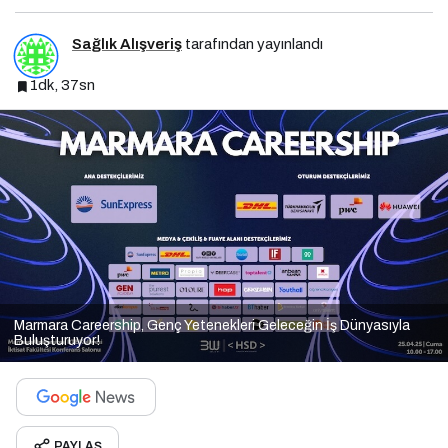
Sağlık Alışveriş
tarafından yayınlandı
1dk, 37sn
Marmara Careership, Genç Yetenekleri Geleceğin İş Dünyasıyla
Buluşturuyor!
PAYLAŞ