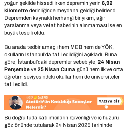
yoğun şekilde hissedilirken depremin yerin
6,92
kilometre
derinliğinde meydana geldiği belirlendi.
Depremden kaynaklı herhangi bir yıkım, ağır
yaralanma veya vefat haberinin alınmaması ise en
büyük teselli oldu.
Bu arada tedbir amaçlı hem MEB hem de YÖK,
okulların İstanbul’da tatil edildiğini açıkladı. Buna
göre; İstanbul’daki depremler sebebiyle,
24 Nisan
Perşembe
ve
25 Nisan Cuma
günü hem ilk ve orta
öğretim seviyesindeki okullar hem de üniversiteler
tatil edildi.
Bu doğrultuda katılımcıların güvenliği ve iç huzuru
göz önünde tutularak 24 Nisan 2025 tarihinde