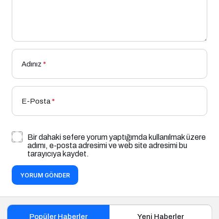
Adınız
*
E-Posta
*
Bir dahaki sefere yorum yaptığımda kullanılmak üzere
adımı, e-posta adresimi ve web site adresimi bu
tarayıcıya kaydet.
YORUM GÖNDER
Popüler Haberler
Yeni Haberler