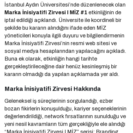
İstanbul Aydın Üniversitesi’nde düzenlenecek olan
Marka İnisiyatifi Zirvesi I MİZ #1
etkinliğinin de
iptal edildiği açıklandı. Üniversite ile koordineli bir
şekilde bu kararın alındığını ifade eden MİZ
yöneticileri konuyla ilgili duyuru ve bilgilendirmenin
Marka İnisiyatifi Zirvesi’nin resmi web sitesi ve
sosyal medya hesaplarından yapılacağını açıkladı.
Buna ek olarak, etkinliğin hangi tarihte
gerçekleştirileceğine dair henüz kesinleşmiş bir
kararın olmadığı da yapılan açıklamada yer aldı.
Marka İnisiyatifi Zirvesi Hakkında
Geleneksel iş süreçlerinin sorgulandığı, ezber
bozan fikirlerin konuşulduğu, kariyer seçeneklerinin
değerlendirildiği, network fırsatlarının sunulduğu ve
yeni nesil kavramların tüm gerçekliğiyle ele alındığı
“Marka İnisiyatifi Zirvesi I MİZ” serisi; Branding