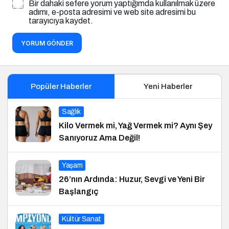
Bir dahaki sefere yorum yaptığımda kullanılmak üzere
adımı, e-posta adresimi ve web site adresimi bu
tarayıcıya kaydet.
YORUM GÖNDER
Popüler Haberler
Yeni Haberler
Sağlık
Kilo Vermek mi, Yağ Vermek mi? Aynı Şey
Sanıyoruz Ama Değil!
Yaşam
26’nın Ardında: Huzur, Sevgi ve Yeni Bir
Başlangıç
Kültür Sanat