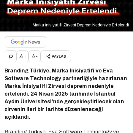
Marka İnisiyatifi Zirvesi Deprem Nedeniyle Ertelendi
+
-
PAYLAŞ
Branding Türkiye, Marka İnisiyatifi ve Eva
Software Technology partnerliğiyle hazırlanan
Marka İnisiyatifi Zirvesi deprem nedeniyle
ertelendi. 24 Nisan 2025 tarihinde İstanbul
Aydın Üniversitesi’nde gerçekleştirilecek olan
zirvenin ileri bir tarihte düzenleneceği
açıklandı.
Branding Türkiye, Eva Software Technology ve