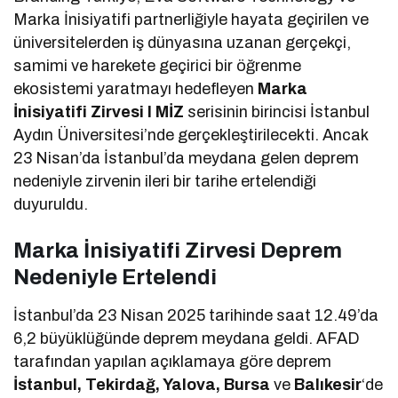
Marka İnisiyatifi partnerliğiyle hayata geçirilen ve
üniversitelerden iş dünyasına uzanan gerçekçi,
samimi ve harekete geçirici bir öğrenme
ekosistemi yaratmayı hedefleyen
Marka
İnisiyatifi Zirvesi I MİZ
serisinin birincisi İstanbul
Aydın Üniversitesi’nde gerçekleştirilecekti. Ancak
23 Nisan’da İstanbul’da meydana gelen deprem
nedeniyle zirvenin ileri bir tarihe ertelendiği
duyuruldu.
Marka İnisiyatifi Zirvesi Deprem
Nedeniyle Ertelendi
İstanbul’da 23 Nisan 2025 tarihinde saat 12.49’da
6,2 büyüklüğünde deprem meydana geldi. AFAD
tarafından yapılan açıklamaya göre deprem
İstanbul, Tekirdağ, Yalova, Bursa
ve
Balıkesir
‘de