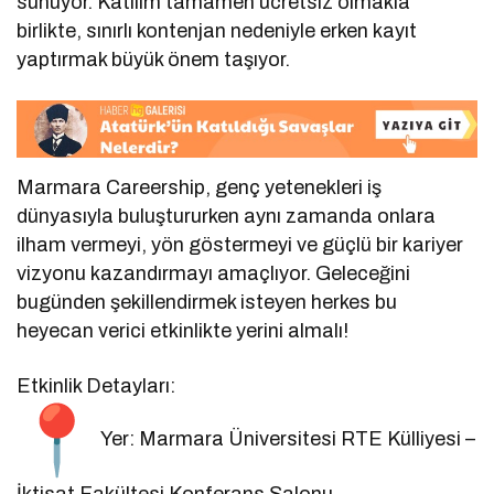
sunuyor. Katılım tamamen ücretsiz olmakla
birlikte, sınırlı kontenjan nedeniyle erken kayıt
yaptırmak büyük önem taşıyor.
Marmara Careership, genç yetenekleri iş
dünyasıyla buluştururken aynı zamanda onlara
ilham vermeyi, yön göstermeyi ve güçlü bir kariyer
vizyonu kazandırmayı amaçlıyor. Geleceğini
bugünden şekillendirmek isteyen herkes bu
heyecan verici etkinlikte yerini almalı!
Etkinlik Detayları:
Yer: Marmara Üniversitesi RTE Külliyesi –