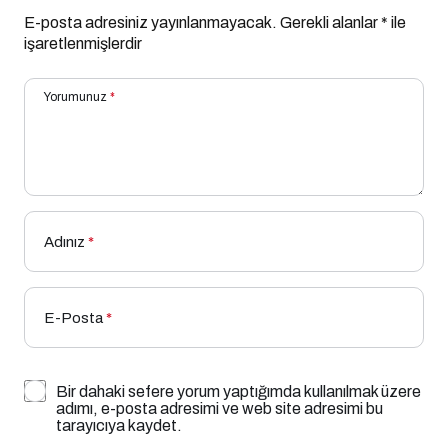
E-posta adresiniz yayınlanmayacak.
Gerekli alanlar
*
ile
işaretlenmişlerdir
Yorumunuz
*
Adınız
*
E-Posta
*
Bir dahaki sefere yorum yaptığımda kullanılmak üzere
adımı, e-posta adresimi ve web site adresimi bu
tarayıcıya kaydet.