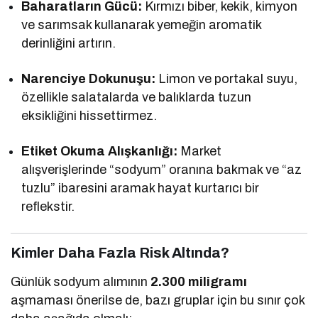
Baharatların Gücü:
Kırmızı biber, kekik, kimyon
ve sarımsak kullanarak yemeğin aromatik
derinliğini artırın.
Narenciye Dokunuşu:
Limon ve portakal suyu,
özellikle salatalarda ve balıklarda tuzun
eksikliğini hissettirmez.
Etiket Okuma Alışkanlığı:
Market
alışverişlerinde “sodyum” oranına bakmak ve “az
tuzlu” ibaresini aramak hayat kurtarıcı bir
reflekstir.
Kimler Daha Fazla Risk Altında?
Günlük sodyum alımının
2.300 miligramı
aşmaması önerilse de, bazı gruplar için bu sınır çok