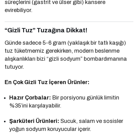
süreçlerini (gastrit ve ülser gibi) kansere
evirebiliyor.
“Gizli Tuz” Tuzağına Dikkat!
Günde sadece 5-6 gram (yaklaşık bir tatlı kaşığı)
tuz tüketmemiz gerekirken, modern beslenme
alışkanlıkları bizi “gizli sodyum” bombardımanına
tutuyor.
En Çok Gizli Tuz İçeren Ürünler:
Hazır Çorbalar:
Bir porsiyonu günlük limitin
%35’ini karşılayabilir.
Şarküteri Ürünleri:
Sucuk, salam ve sosisler
yoğun sodyum koruyucular içerir.