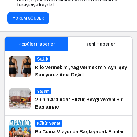
tarayıcıya kaydet.
YORUM GÖNDER
Popüler Haberler
Yeni Haberler
Sağlık
Kilo Vermek mi, Yağ Vermek mi? Aynı Şey
Sanıyoruz Ama Değil!
Yaşam
26’nın Ardında: Huzur, Sevgi ve Yeni Bir
Başlangıç
Kültür Sanat
Bu Cuma Vizyonda Başlayacak Filmler