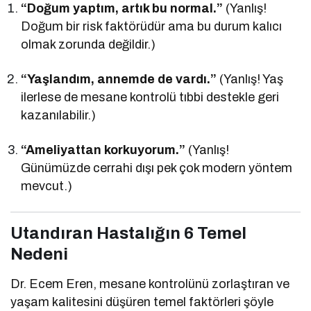
“Doğum yaptım, artık bu normal.”
(Yanlış!
Doğum bir risk faktörüdür ama bu durum kalıcı
olmak zorunda değildir.)
“Yaşlandım, annemde de vardı.”
(Yanlış! Yaş
ilerlese de mesane kontrolü tıbbi destekle geri
kazanılabilir.)
“Ameliyattan korkuyorum.”
(Yanlış!
Günümüzde cerrahi dışı pek çok modern yöntem
mevcut.)
Utandıran Hastalığın 6 Temel
Nedeni
Dr. Ecem Eren, mesane kontrolünü zorlaştıran ve
yaşam kalitesini düşüren temel faktörleri şöyle