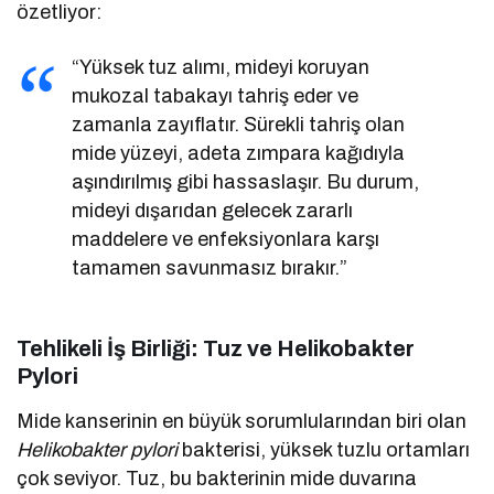
özetliyor:
“Yüksek tuz alımı, mideyi koruyan
mukozal tabakayı tahriş eder ve
zamanla zayıflatır. Sürekli tahriş olan
mide yüzeyi, adeta zımpara kağıdıyla
aşındırılmış gibi hassaslaşır. Bu durum,
mideyi dışarıdan gelecek zararlı
maddelere ve enfeksiyonlara karşı
tamamen savunmasız bırakır.”
Tehlikeli İş Birliği: Tuz ve Helikobakter
Pylori
Mide kanserinin en büyük sorumlularından biri olan
Helikobakter pylori
bakterisi, yüksek tuzlu ortamları
çok seviyor. Tuz, bu bakterinin mide duvarına