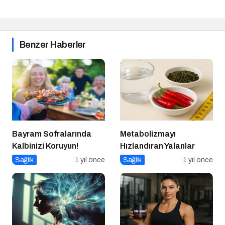
Benzer Haberler
Bayram Sofralarında
Metabolizmayı
Kalbinizi Koruyun!
Hızlandıran Yalanlar
Sağlık
1 yıl önce
Sağlık
1 yıl önce