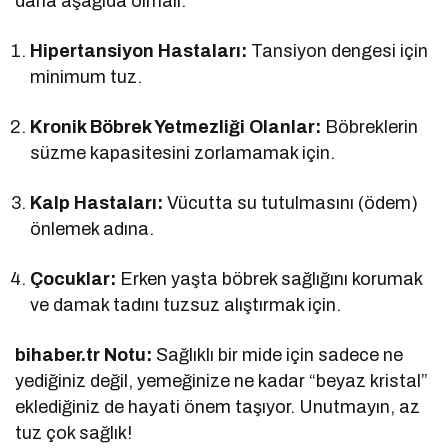
daha aşağıda olmalı:
Hipertansiyon Hastaları:
Tansiyon dengesi için
minimum tuz.
Kronik Böbrek Yetmezliği Olanlar:
Böbreklerin
süzme kapasitesini zorlamamak için.
Kalp Hastaları:
Vücutta su tutulmasını (ödem)
önlemek adına.
Çocuklar:
Erken yaşta böbrek sağlığını korumak
ve damak tadını tuzsuz alıştırmak için.
bihaber.tr Notu:
Sağlıklı bir mide için sadece ne
yediğiniz değil, yemeğinize ne kadar “beyaz kristal”
eklediğiniz de hayati önem taşıyor. Unutmayın, az
tuz çok sağlık!