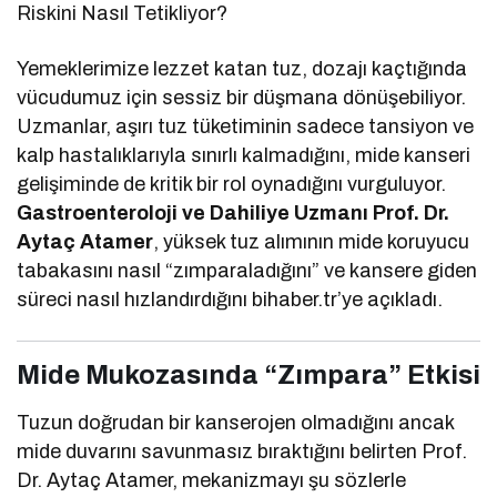
Riskini Nasıl Tetikliyor?
Yemeklerimize lezzet katan tuz, dozajı kaçtığında
vücudumuz için sessiz bir düşmana dönüşebiliyor.
Uzmanlar, aşırı tuz tüketiminin sadece tansiyon ve
kalp hastalıklarıyla sınırlı kalmadığını, mide kanseri
gelişiminde de kritik bir rol oynadığını vurguluyor.
Gastroenteroloji ve Dahiliye Uzmanı Prof. Dr.
Aytaç Atamer
, yüksek tuz alımının mide koruyucu
tabakasını nasıl “zımparaladığını” ve kansere giden
süreci nasıl hızlandırdığını bihaber.tr’ye açıkladı.
Mide Mukozasında “Zımpara” Etkisi
Tuzun doğrudan bir kanserojen olmadığını ancak
mide duvarını savunmasız bıraktığını belirten Prof.
Dr. Aytaç Atamer, mekanizmayı şu sözlerle