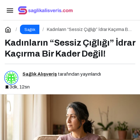
Fazla Tuz Mide Kanseri Riskini Nasıl Tetikliyor?
Paylaş
Yorum Yap
Kadınların “Sessiz Çığlığı” İdrar Kaçırma Bir
Sağlık
Kader Değil!
Kadınların “Sessiz Çığlığı” İdrar
Kaçırma Bir Kader Değil!
Sağlık Alışveriş
tarafından yayınlandı
3dk, 12sn