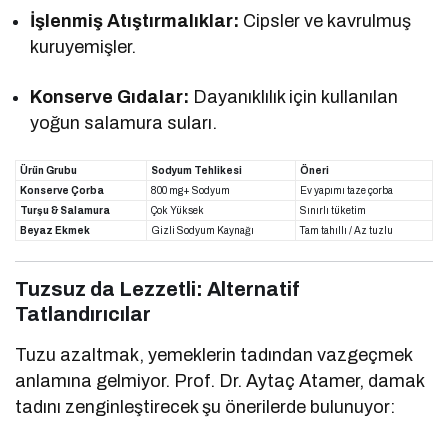
İşlenmiş Atıştırmalıklar:
Cipsler ve kavrulmuş
kuruyemişler.
Konserve Gıdalar:
Dayanıklılık için kullanılan
yoğun salamura suları.
Ürün Grubu
Sodyum Tehlikesi
Öneri
Konserve Çorba
800 mg+ Sodyum
Ev yapımı taze çorba
Turşu & Salamura
Çok Yüksek
Sınırlı tüketim
Beyaz Ekmek
Gizli Sodyum Kaynağı
Tam tahıllı / Az tuzlu
Tuzsuz da Lezzetli: Alternatif
Tatlandırıcılar
Tuzu azaltmak, yemeklerin tadından vazgeçmek
anlamına gelmiyor. Prof. Dr. Aytaç Atamer, damak
tadını zenginleştirecek şu önerilerde bulunuyor: