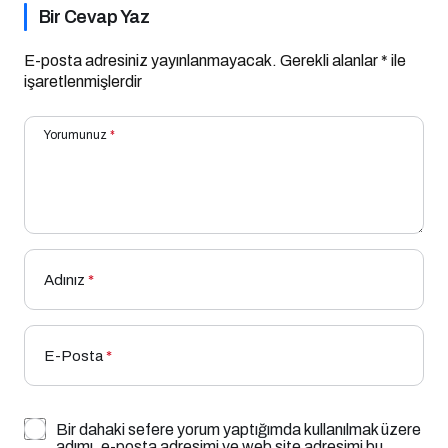
Bir Cevap Yaz
E-posta adresiniz yayınlanmayacak.
Gerekli alanlar
*
ile
işaretlenmişlerdir
Yorumunuz
*
Adınız
*
E-Posta
*
Bir dahaki sefere yorum yaptığımda kullanılmak üzere
adımı, e-posta adresimi ve web site adresimi bu