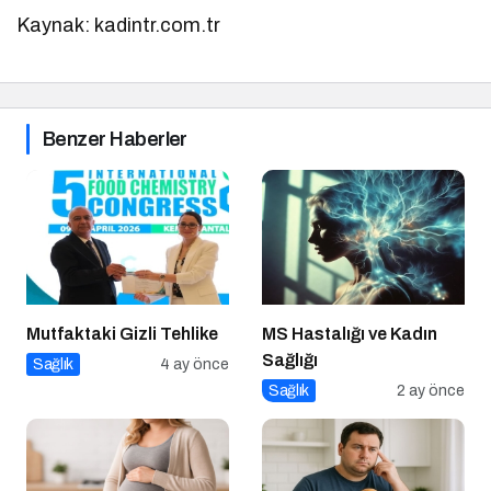
Kaynak: kadintr.com.tr
Benzer Haberler
Mutfaktaki Gizli Tehlike
MS Hastalığı ve Kadın
Sağlığı
Sağlık
4 ay önce
Sağlık
2 ay önce