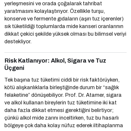
yerleşmesini ve orada çoğalarak tahribat
yaratmasını kolaylaştırıyor. Özellikle turşu,
konserve ve fermente gıdaların (aşırı tuz içerenler)
sık tüketildiği toplumlarda mide kanseri oranlarının
dikkat çekici şekilde yüksek olması bu bilimsel veriyi
destekliyor.
Risk Katlanıyor: Alkol, Sigara ve Tuz
Üçgeni
Tek başına tuz tüketimi ciddi bir risk faktörüyken,
kötü alışkanlıklarla birleştiğinde durum bir “sağlık
felaketine” dönüşebiliyor. Prof. Dr. Atamer, sigara
ve alkol kullanan bireylerin tuz tüketimine iki kat
daha fazla dikkat etmesi gerektiğini belirtiyor;
çünkü alkol mide zarını inceltirken, tuz bu hasarlı
bölgeye çok daha kolay nüfuz ederek iltihaplanma