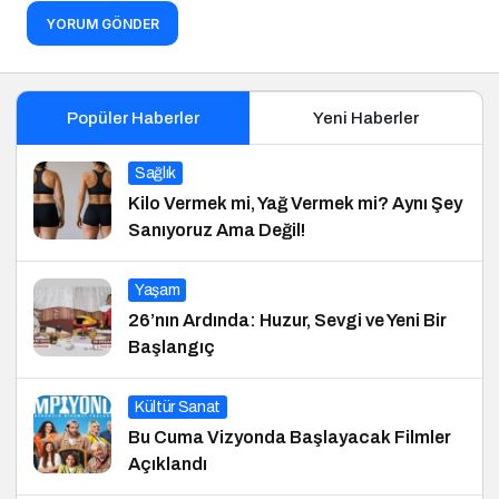
YORUM GÖNDER
Popüler Haberler
Yeni Haberler
Sağlık
Kilo Vermek mi, Yağ Vermek mi? Aynı Şey
Sanıyoruz Ama Değil!
Yaşam
26’nın Ardında: Huzur, Sevgi ve Yeni Bir
Başlangıç
Kültür Sanat
Bu Cuma Vizyonda Başlayacak Filmler
Açıklandı