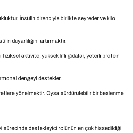
uktur. İnsülin direnciyle birlikte seyreder ve kilo
lin duyarlılığını artırmaktır.
iksel aktivite, yüksek lifli gıdalar, yeterli protein
ormonal dengeyi destekler.
iyetlere yönelmektir. Oysa sürdürülebilir bir beslenme
.
sürecinde destekleyici rolünün en çok hissedildiği