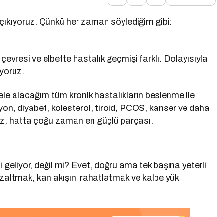
 çıkıyoruz. Çünkü her zaman söylediğim gibi:
çevresi ve elbette hastalık geçmişi farklı. Dolayısıyla
ıyoruz.
le alacağım tüm kronik hastalıkların beslenme ile
iyon, diyabet, kolesterol, tiroid, PCOS, kanser ve daha
z, hatta çoğu zaman en güçlü parçası.
geliyor, değil mi? Evet, doğru ama tek başına yeterli
zaltmak, kan akışını rahatlatmak ve kalbe yük