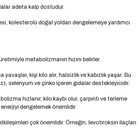
dalar adeta kalp dostudur.
mesi, kolesterolü doğal yoldan dengelemeye yardımcı
retimiyle metabolizmanın hızını belirler.
avaşlar, kişi kilo alır, halsizlik ve kabızlık yaşar. Bu
z), selenyum ve çinko içeren gıdalar destekleyicidir.
bolizma hızlanır, kilo kaybı olur, çarpıntı ve terleme
enerjiyi dengelemek önemlidir.
tkileşimleri çok önemlidir. Örneğin, levotiroksin ilaçları
.