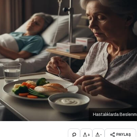
Hastalıklarda Beslen
+
-
PAYLAŞ