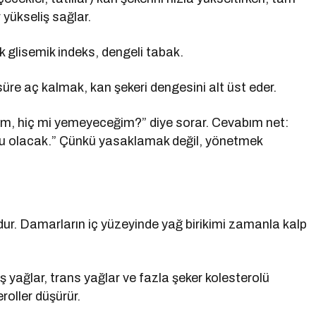
r yükseliş sağlar.
k glisemik indeks, dengeli tabak.
üre aç kalmak, kan şekeri dengesini alt üst eder.
um, hiç mi yemeyeceğim?” diye sorar. Cevabım net:
ğru olacak.” Çünkü yasaklamak değil, yönetmek
dur. Damarların iç yüzeyinde yağ birikimi zamanla kalp
 yağlar, trans yağlar ve fazla şeker kolesterolü
eroller düşürür.