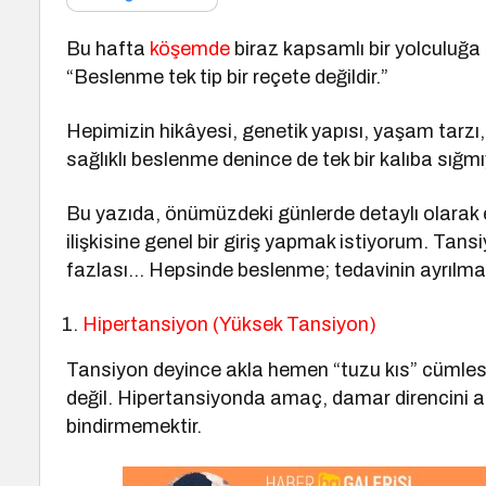
Bu hafta
köşemde
biraz kapsamlı bir yolculuğa
“Beslenme tek tip bir reçete değildir.”
Hepimizin hikâyesi, genetik yapısı, yaşam tarzı, 
sağlıklı beslenme denince de tek bir kalıba sığm
Bu yazıda, önümüzdeki günlerde detaylı olarak e
ilişkisine genel bir giriş yapmak istiyorum. Tans
fazlası… Hepsinde beslenme; tedavinin ayrılma
Hipertansiyon (Yüksek Tansiyon)
Tansiyon deyince akla hemen “tuzu kıs” cümlesi 
değil. Hipertansiyonda amaç, damar direncini a
bindirmemektir.