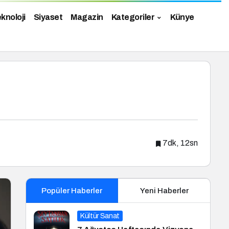
knoloji
Siyaset
Magazin
Kategoriler
Künye
7dk, 12sn
Popüler Haberler
Yeni Haberler
Kültür Sanat