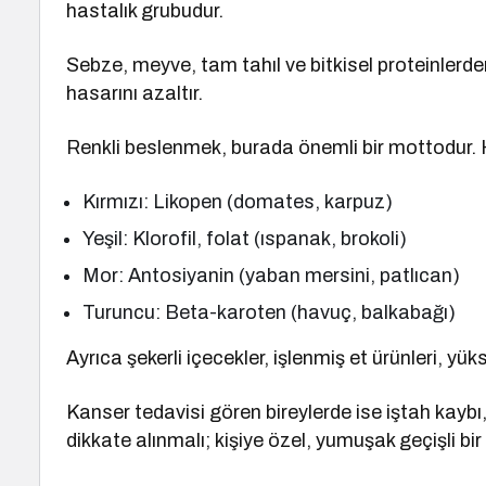
hastalık grubudur.
Sebze, meyve, tam tahıl ve bitkisel proteinlerde
hasarını azaltır.
Renkli beslenmek, burada önemli bir mottodur. He
Kırmızı: Likopen (domates, karpuz)
Yeşil: Klorofil, folat (ıspanak, brokoli)
Mor: Antosiyanin (yaban mersini, patlıcan)
Turuncu: Beta-karoten (havuç, balkabağı)
Ayrıca şekerli içecekler, işlenmiş et ürünleri, yüks
Kanser tedavisi gören bireylerde ise iştah kaybı, t
dikkate alınmalı; kişiye özel, yumuşak geçişli bir