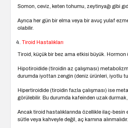
Somon, ceviz, keten tohumu, zeytinyağı gibi gı
Ayrıca her gün bir elma veya bir avuç yulaf ez
olabilir.
Tiroid Hastalıkları
Tiroid, küçük bir bez ama etkisi büyük. Hormon ü
Hipotiroidide (tiroidin az çalışması) metabolizma y
durumda iyottan zengin (deniz ürünleri, iyotlu tu
Hipertiroidide (tiroidin fazla çalışması) ise meta
görülebilir. Bu durumda kafeinden uzak durmak, 
Ancak tiroid hastalıklarında özellikle ilaç-besin e
sütle veya kahveyle değil, aç karnına alınmalıdır