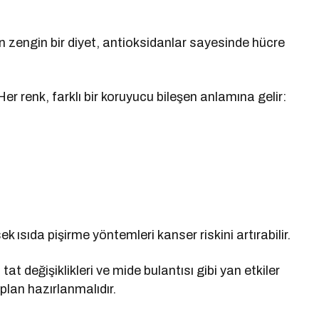
n zengin bir diyet, antioksidanlar sayesinde hücre
r renk, farklı bir koruyucu bileşen anlamına gelir:
ek ısıda pişirme yöntemleri kanser riskini artırabilir.
at değişiklikleri ve mide bulantısı gibi yan etkiler
 plan hazırlanmalıdır.