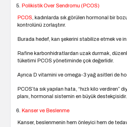
Polikistik Over Sendromu (PCOS)
PCOS
, kadınlarda sık görülen hormonal bir bozukl
kontrolünü zorlaştırır.
Burada hedef, kan şekerini stabilize etmek ve insü
Rafine karbonhidratlardan uzak durmak, düzenli fiz
tüketimi PCOS yönetiminde çok değerlidir.
Ayrıca D vitamini ve omega-3 yağ asitleri de h
PCOS’ta sık yapılan hata, “hızlı kilo verdiren” d
planı, hormonal sistemin en büyük destekçisidir
Kanser ve Beslenme
Kanser, beslenmenin hem önleyici hem de tedavi 