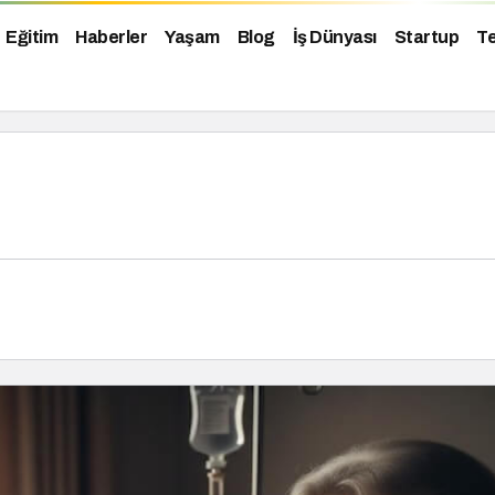
Eğitim
Haberler
Yaşam
Blog
İş Dünyası
Startup
Te