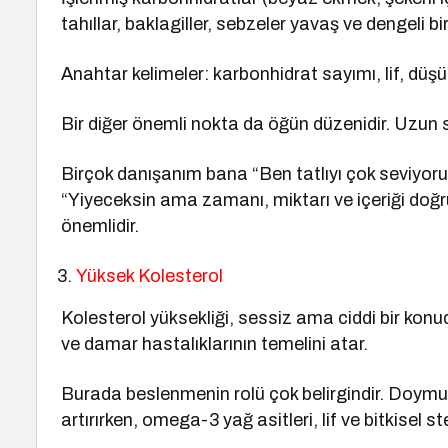
tahıllar, baklagiller, sebzeler yavaş ve dengeli bi
Anahtar kelimeler: karbonhidrat sayımı, lif, düşü
Bir diğer önemli nokta da öğün düzenidir. Uzun s
Birçok danışanım bana “Ben tatlıyı çok seviyor
“Yiyeceksin ama zamanı, miktarı ve içeriği do
önemlidir.
Yüksek Kolesterol
Kolesterol yüksekliği, sessiz ama ciddi bir konu
ve damar hastalıklarının temelini atar.
Burada beslenmenin rolü çok belirgindir. Doymuş
artırırken, omega-3 yağ asitleri, lif ve bitkisel st