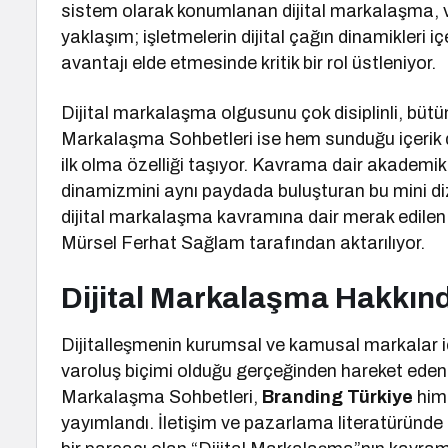
sistem olarak konumlanan dijital markalaşma, ve
yaklaşım; işletmelerin dijital çağın dinamikleri i
avantajı elde etmesinde kritik bir rol üstleniyor.
Dijital markalaşma olgusunu çok disiplinli, bütünl
Markalaşma Sohbetleri ise hem sunduğu içerik d
ilk olma özelliği taşıyor. Kavrama dair akademik l
dinamizmini aynı paydada buluşturan bu mini d
dijital markalaşma kavramına dair merak edilen 
Mürsel Ferhat Sağlam tarafından aktarılıyor.
Dijital Markalaşma Hakkın
Dijitalleşmenin kurumsal ve kamusal markalar iç
varoluş biçimi olduğu gerçeğinden hareket eden 
Markalaşma Sohbetleri,
Branding Türkiye
hima
yayımlandı. İletişim ve pazarlama literatüründe