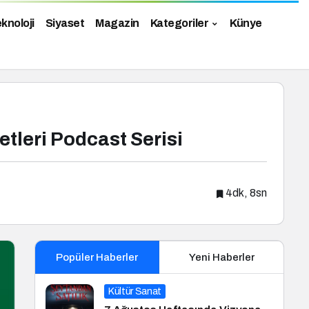
knoloji
Siyaset
Magazin
Kategoriler
Künye
tleri Podcast Serisi
4dk, 8sn
Popüler Haberler
Yeni Haberler
Kültür Sanat