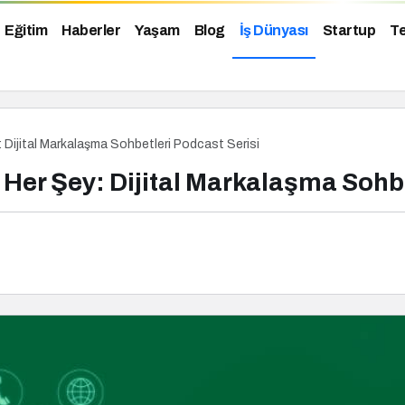
Eğitim
Haberler
Yaşam
Blog
İş Dünyası
Startup
Te
 Dijital Markalaşma Sohbetleri Podcast Serisi
Her Şey: Dijital Markalaşma Sohbe