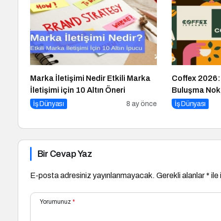
Marka İletişimi Nedir Etkili Marka
Coffex 2026:
İletişimi için 10 Altın Öneri
Buluşma Nok
İş Dünyası
8 ay önce
İş Dünyası
Bir Cevap Yaz
E-posta adresiniz yayınlanmayacak.
Gerekli alanlar
*
ile
Yorumunuz
*