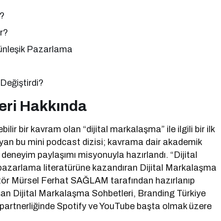
r?
r?
ünleşik Pazarlama
Değiştirdi?
eri Hakkında
ilir bir kavram olan “dijital markalaşma” ile ilgili bir ilk
ıyan bu mini podcast dizisi; kavrama dair akademik
ve deneyim paylaşımı misyonuyla hazırlandı. “Dijital
 pazarlama literatürüne kazandıran Dijital Markalaşma
tör Mürsel Ferhat SAĞLAM tarafından hazırlanıp
an Dijital Markalaşma Sohbetleri, Branding Türkiye
artnerliğinde Spotify ve YouTube başta olmak üzere