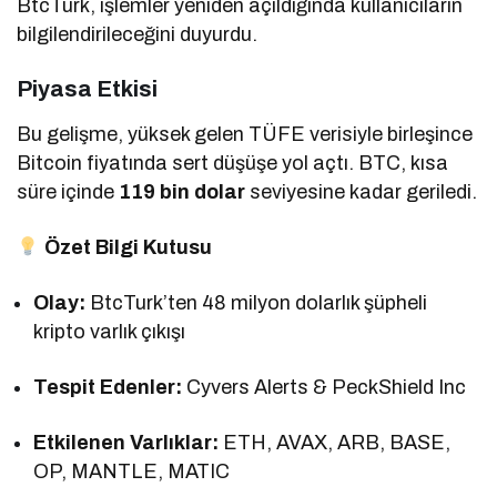
BtcTurk, işlemler yeniden açıldığında kullanıcıların
bilgilendirileceğini duyurdu.
Piyasa Etkisi
Bu gelişme, yüksek gelen TÜFE verisiyle birleşince
Bitcoin fiyatında sert düşüşe yol açtı. BTC, kısa
süre içinde
119 bin dolar
seviyesine kadar geriledi.
Özet Bilgi Kutusu
Olay:
BtcTurk’ten 48 milyon dolarlık şüpheli
kripto varlık çıkışı
Tespit Edenler:
Cyvers Alerts & PeckShield Inc
Etkilenen Varlıklar:
ETH, AVAX, ARB, BASE,
OP, MANTLE, MATIC