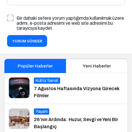
Bir dahaki sefere yorum yaptığımda kullanılmak üzere
adımı, e-posta adresimi ve web site adresimi bu
tarayıcıya kaydet.
YORUM GÖNDER
Popüler Haberler
Yeni Haberler
Kültür Sanat
7 Ağustos Haftasında Vizyona Girecek
Filmler
Yaşam
26’nın Ardında: Huzur, Sevgi ve Yeni Bir
Başlangıç