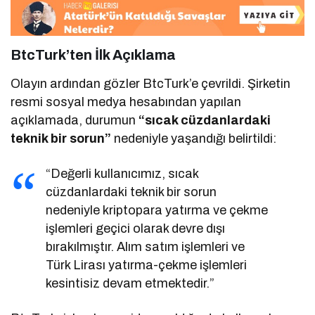
BtcTurk’ten İlk Açıklama
Olayın ardından gözler BtcTurk’e çevrildi. Şirketin
resmi sosyal medya hesabından yapılan
açıklamada, durumun
“sıcak cüzdanlardaki
teknik bir sorun”
nedeniyle yaşandığı belirtildi:
“Değerli kullanıcımız, sıcak
cüzdanlardaki teknik bir sorun
nedeniyle kriptopara yatırma ve çekme
işlemleri geçici olarak devre dışı
bırakılmıştır. Alım satım işlemleri ve
Türk Lirası yatırma-çekme işlemleri
kesintisiz devam etmektedir.”