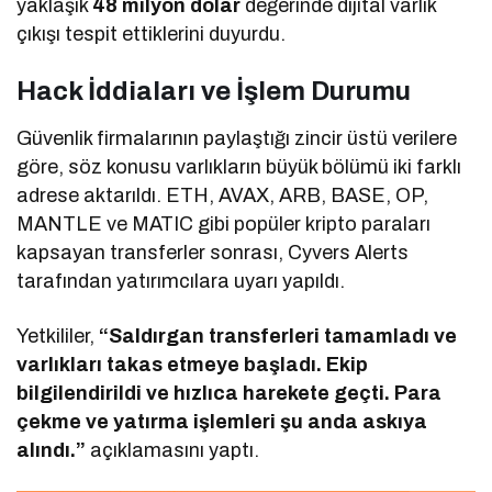
yaklaşık
48 milyon dolar
değerinde dijital varlık
çıkışı tespit ettiklerini duyurdu.
Hack İddiaları ve İşlem Durumu
Güvenlik firmalarının paylaştığı zincir üstü verilere
göre, söz konusu varlıkların büyük bölümü iki farklı
adrese aktarıldı. ETH, AVAX, ARB, BASE, OP,
MANTLE ve MATIC gibi popüler kripto paraları
kapsayan transferler sonrası, Cyvers Alerts
tarafından yatırımcılara uyarı yapıldı.
Yetkililer,
“Saldırgan transferleri tamamladı ve
varlıkları takas etmeye başladı. Ekip
bilgilendirildi ve hızlıca harekete geçti. Para
çekme ve yatırma işlemleri şu anda askıya
alındı.”
açıklamasını yaptı.