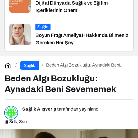
Dijital Dünyada Sağlık ve Eğitim
İçeriklerinin Önemi
Sağlık
Boyun Fıtığı Ameliyatı Hakkında Bilmeniz
Gereken Her Şey
Beden Algı Bozukluğu: Aynadaki Beni
Sağlık
Sevememek
Beden Algı Bozukluğu:
Aynadaki Beni Sevememek
Sağlık Alışveriş
tarafından yayınlandı
8dk, 3sn