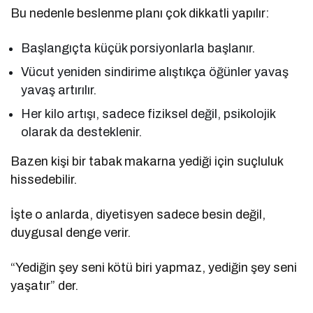
Bu nedenle beslenme planı çok dikkatli yapılır:
Başlangıçta küçük porsiyonlarla başlanır.
Vücut yeniden sindirime alıştıkça öğünler yavaş
yavaş artırılır.
Her kilo artışı, sadece fiziksel değil, psikolojik
olarak da desteklenir.
Bazen kişi bir tabak makarna yediği için suçluluk
hissedebilir.
İşte o anlarda, diyetisyen sadece besin değil,
duygusal denge verir.
“Yediğin şey seni kötü biri yapmaz, yediğin şey seni
yaşatır” der.