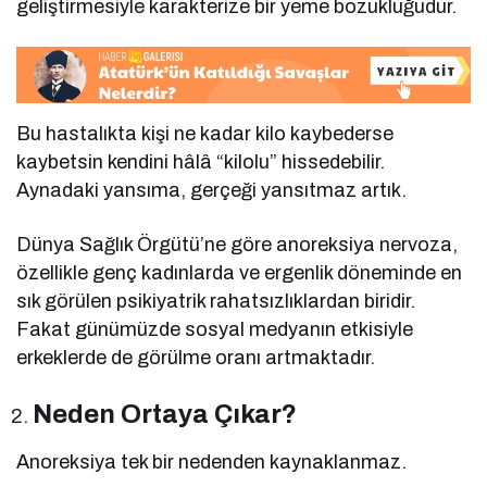
geliştirmesiyle karakterize bir yeme bozukluğudur.
Bu hastalıkta kişi ne kadar kilo kaybederse
kaybetsin kendini hâlâ “kilolu” hissedebilir.
Aynadaki yansıma, gerçeği yansıtmaz artık.
Dünya Sağlık Örgütü’ne göre anoreksiya nervoza,
özellikle genç kadınlarda ve ergenlik döneminde en
sık görülen psikiyatrik rahatsızlıklardan biridir.
Fakat günümüzde sosyal medyanın etkisiyle
erkeklerde de görülme oranı artmaktadır.
Neden Ortaya Çıkar?
Anoreksiya tek bir nedenden kaynaklanmaz.