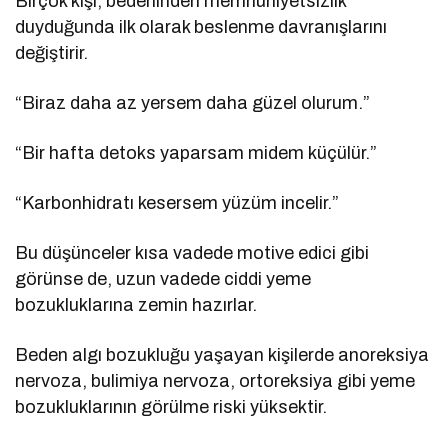
Birçok kişi, bedeninden memnuniyetsizlik
duyduğunda ilk olarak beslenme davranışlarını
değiştirir.
“Biraz daha az yersem daha güzel olurum.”
“Bir hafta detoks yaparsam midem küçülür.”
“Karbonhidratı kesersem yüzüm incelir.”
Bu düşünceler kısa vadede motive edici gibi
görünse de, uzun vadede ciddi yeme
bozukluklarına zemin hazırlar.
Beden algı bozukluğu yaşayan kişilerde anoreksiya
nervoza, bulimiya nervoza, ortoreksiya gibi yeme
bozukluklarının görülme riski yüksektir.