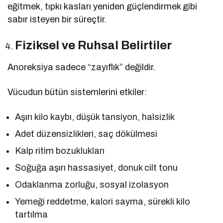
eğitmek, tıpkı kasları yeniden güçlendirmek gibi
sabır isteyen bir süreçtir.
Fiziksel ve Ruhsal Belirtiler
Anoreksiya sadece “zayıflık” değildir.
Vücudun bütün sistemlerini etkiler:
Aşırı kilo kaybı, düşük tansiyon, halsizlik
Adet düzensizlikleri, saç dökülmesi
Kalp ritim bozuklukları
Soğuğa aşırı hassasiyet, donuk cilt tonu
Odaklanma zorluğu, sosyal izolasyon
Yemeği reddetme, kalori sayma, sürekli kilo
tartılma