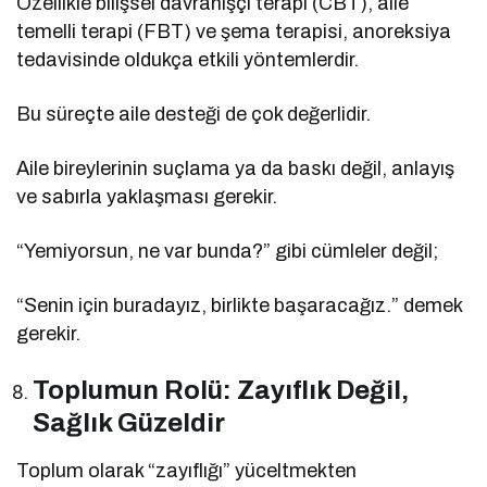
Özellikle bilişsel davranışçı terapi (CBT), aile
temelli terapi (FBT) ve şema terapisi, anoreksiya
tedavisinde oldukça etkili yöntemlerdir.
Bu süreçte aile desteği de çok değerlidir.
Aile bireylerinin suçlama ya da baskı değil, anlayış
ve sabırla yaklaşması gerekir.
“Yemiyorsun, ne var bunda?” gibi cümleler değil;
“Senin için buradayız, birlikte başaracağız.” demek
gerekir.
Toplumun Rolü: Zayıflık Değil,
Sağlık Güzeldir
Toplum olarak “zayıflığı” yüceltmekten