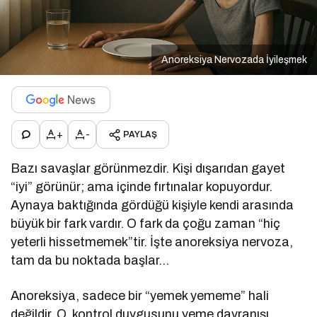
Anoreksiya Nervozada İyileşmek
+
-
PAYLAŞ
Bazı savaşlar görünmezdir. Kişi dışarıdan gayet
“iyi” görünür; ama içinde fırtınalar kopuyordur.
Aynaya baktığında gördüğü kişiyle kendi arasında
büyük bir fark vardır. O fark da çoğu zaman “hiç
yeterli hissetmemek”tir. İşte anoreksiya nervoza,
tam da bu noktada başlar…
Anoreksiya, sadece bir “yemek yememe” hali
değildir. O, kontrol duygusunu yeme davranışı