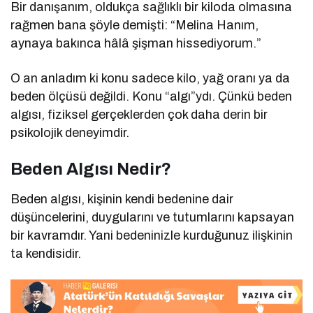
Bir danışanım, oldukça sağlıklı bir kiloda olmasına
rağmen bana şöyle demişti: “Melina Hanım,
aynaya bakınca hâlâ şişman hissediyorum.”
O an anladım ki konu sadece kilo, yağ oranı ya da
beden ölçüsü değildi. Konu “algı”ydı. Çünkü beden
algısı, fiziksel gerçeklerden çok daha derin bir
psikolojik deneyimdir.
Beden Algısı Nedir?
Beden algısı, kişinin kendi bedenine dair
düşüncelerini, duygularını ve tutumlarını kapsayan
bir kavramdır. Yani bedeninizle kurduğunuz ilişkinin
ta kendisidir.