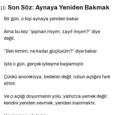
Son Söz: Aynaya Yeniden Bakmak
Bir gün, o kişi aynaya yeniden bakar.
Ama bu kez “şişman mıyım, zayıf mıyım?” diye
değil.
“Ben kimim, ne kadar güçlüyüm?” diye bakar.
İşte o gün, gerçek iyileşme başlamıştır.
Çünkü anoreksiya, bedenin değil, ruhun açlığını fark
ettirir.
Ve o açlığı doyurmanın yolu, yalnızca yemek değil;
kendini yeniden sevmek, yeniden inanmaktır.