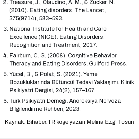
Treasure, J., Claudino, A. M., & Zucker, N.
(2010). Eating disorders. The Lancet,
375(9714), 583–593.
National Institute for Health and Care
Excellence (NICE). Eating Disorders:
Recognition and Treatment, 2017.
Fairburn, C. G. (2008). Cognitive Behavior
Therapy and Eating Disorders. Guilford Press.
Yücel, B., & Polat, S. (2021). Yeme
Bozukluklarında Bütüncül Tedavi Yaklaşımı. Klinik
Psikiyatri Dergisi, 24(2), 157–167.
Türk Psikiyatri Derneği. Anoreksiya Nervoza
Bilgilendirme Rehberi, 2023.
Kaynak: Bihaber.TR köşe yazarı Melina Ezgi Tosun