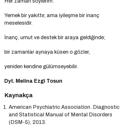
Her zaman söylerim:
Yemek bir yakıttır, ama iyileşme bir inanç
meselesidir.
İnanç, umut ve destek bir araya geldiğinde;
bir zamanlar aynaya küsen o gözler,
yeniden kendine gülümseyebilir.
Dyt. Melina Ezgi Tosun
Kaynakça
American Psychiatric Association. Diagnostic
and Statistical Manual of Mental Disorders
(DSM-5), 2013.