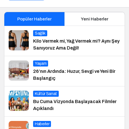
Popüler Haberler
Yeni Haberler
Sağlık
Kilo Vermek mi, Yağ Vermek mi? Aynı Şey
Sanıyoruz Ama Değil!
Yaşam
26’nın Ardında: Huzur, Sevgi ve Yeni Bir
Başlangıç
Kültür Sanat
Bu Cuma Vizyonda Başlayacak Filmler
Açıklandı
Haberler