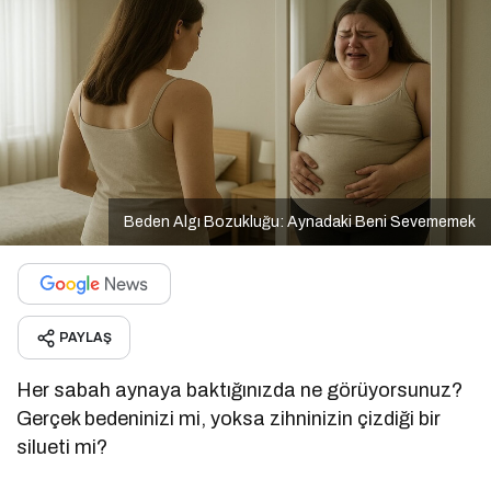
Beden Algı Bozukluğu: Aynadaki Beni Sevememek
PAYLAŞ
Her sabah aynaya baktığınızda ne görüyorsunuz?
Gerçek bedeninizi mi, yoksa zihninizin çizdiği bir
silueti mi?