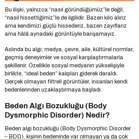
Bu ilişki, yalnızca “nasıl göründüğümüz”le değil,
“nasıl hissettiğimiz”le de ilgilidir. Bazen kilo alırız
ama kendimizi güçlü hissederiz, bazen zayıflarız
ama hâlâ aynadaki görüntüyle barışamayız.
Aslında bu algı; medya, çevre, aile, kültürel normlar,
geçmiş deneyimler ve sosyal karşılaştırmalarla
şekillenir. Özellikle sosyal medyanın yükselişiyle
birlikte, “ideal beden” kalıpları giderek daraldı.
Gerçek olmayan filtreli görüntüler, insanları kendi
bedenlerinden uzaklaştırmaya başladı.
Beden Algı Bozukluğu (Body
Dysmorphic Disorder) Nedir?
Beden algı bozukluğu (Body Dysmorphic Disorder
– BDD), kişinin bedeninde var olmayan ya da çok