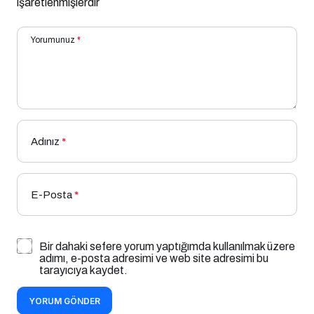
işaretlenmişlerdir
Yorumunuz
*
Adınız
*
E-Posta
*
Bir dahaki sefere yorum yaptığımda kullanılmak üzere
adımı, e-posta adresimi ve web site adresimi bu
tarayıcıya kaydet.
YORUM GÖNDER