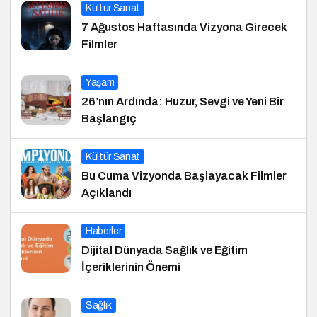
Kültür Sanat
7 Ağustos Haftasında Vizyona Girecek
Filmler
Yaşam
26’nın Ardında: Huzur, Sevgi ve Yeni Bir
Başlangıç
Kültür Sanat
Bu Cuma Vizyonda Başlayacak Filmler
Açıklandı
Haberler
Dijital Dünyada Sağlık ve Eğitim
İçeriklerinin Önemi
Sağlık