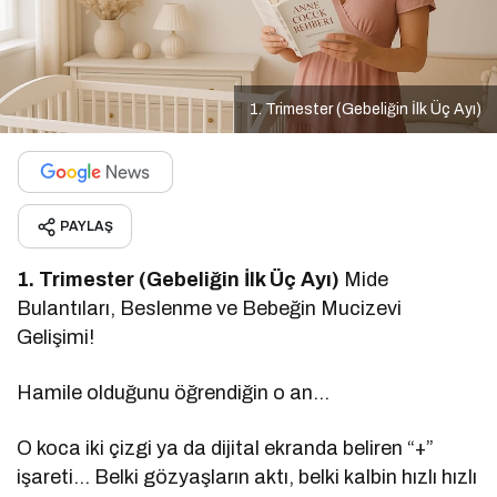
1. Trimester (Gebeliğin İlk Üç Ayı)
PAYLAŞ
1. Trimester (Gebeliğin İlk Üç Ayı)
Mide
Bulantıları, Beslenme ve Bebeğin Mucizevi
Gelişimi!
Hamile olduğunu öğrendiğin o an…
O koca iki çizgi ya da dijital ekranda beliren “+”
işareti… Belki gözyaşların aktı, belki kalbin hızlı hızlı