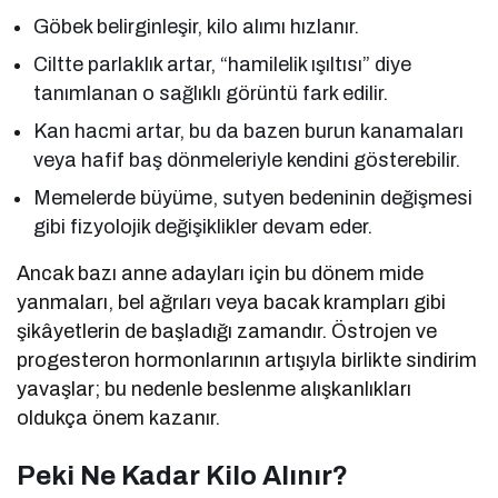
Göbek belirginleşir, kilo alımı hızlanır.
Ciltte parlaklık artar, “hamilelik ışıltısı” diye
tanımlanan o sağlıklı görüntü fark edilir.
Kan hacmi artar, bu da bazen burun kanamaları
veya hafif baş dönmeleriyle kendini gösterebilir.
Memelerde büyüme, sutyen bedeninin değişmesi
gibi fizyolojik değişiklikler devam eder.
Ancak bazı anne adayları için bu dönem mide
yanmaları, bel ağrıları veya bacak krampları gibi
şikâyetlerin de başladığı zamandır. Östrojen ve
progesteron hormonlarının artışıyla birlikte sindirim
yavaşlar; bu nedenle beslenme alışkanlıkları
oldukça önem kazanır.
Peki Ne Kadar Kilo Alınır?