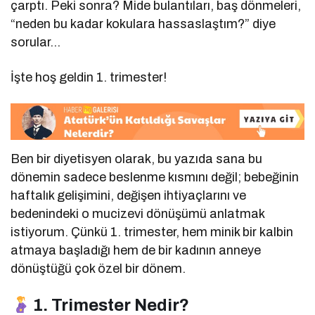
çarptı. Peki sonra? Mide bulantıları, baş dönmeleri,
“neden bu kadar kokulara hassaslaştım?” diye
sorular…
İşte hoş geldin 1. trimester!
Ben bir diyetisyen olarak, bu yazıda sana bu
dönemin sadece beslenme kısmını değil; bebeğinin
haftalık gelişimini, değişen ihtiyaçlarını ve
bedenindeki o mucizevi dönüşümü anlatmak
istiyorum. Çünkü 1. trimester, hem minik bir kalbin
atmaya başladığı hem de bir kadının anneye
dönüştüğü çok özel bir dönem.
1. Trimester Nedir?