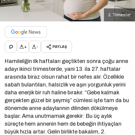
2. Trimester
+
-
PAYLAŞ
Hamileliğin ilk haftaları geçtikten sonra çoğu anne
adayı ikinci trimesterde, yani 13. ila 27. haftalar
arasında biraz olsun rahat bir nefes alır. Özellikle
sabah bulantıları, halsizlik ve aşırı yorgunluk yerini
daha enerjik bir ruh haline bırakır. “Gebe kalmak
gerçekten güzel bir şeymiş” cümlesi işte tam da bu
dönemde anne adaylarının dilinden dökülmeye
başlar. Ama unutmamak gerekir: Bu üç aylık
süreçte hem annenin hem de bebeğin ihtiyaçları
büyük hızla artar. Gelin birlikte bakalım, 2.