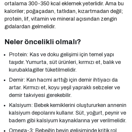
ortalama 300-350 kcal eklemek yeterlidir. Ama bu
kaloriler; poğaçadan, tatlıdan, kızartmadan değil;
protein, lif, vitamin ve mineral açısından zengin
gıdalardan gelmelidir.
Neler öncelikli olmalı?
Protein: Kas ve doku gelişimi için temel yapı
taşıdır. Yumurta, süt ürünleri, kırmızı et, balık ve
kurubaklagiller tüketilmelidir.
Demir: Kan hacmi arttığı için demir ihtiyacı da
artar. Kırmızı et, koyu yeşil yapraklı sebzeler ve
demir takviyesi gerekebilir.
Kalsiyum: Bebek kemiklerini oluştururken annenin
kalsiyum depolarını kullanır. Süt, yoğurt, peynir ve
badem gibi kalsiyum kaynaklarına yer verilmelidir.
Omega-3: Bebeğin beyin gelişiminde kritik rol