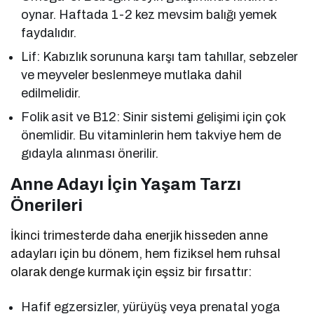
oynar. Haftada 1-2 kez mevsim balığı yemek
faydalıdır.
Lif: Kabızlık sorununa karşı tam tahıllar, sebzeler
ve meyveler beslenmeye mutlaka dahil
edilmelidir.
Folik asit ve B12: Sinir sistemi gelişimi için çok
önemlidir. Bu vitaminlerin hem takviye hem de
gıdayla alınması önerilir.
Anne Adayı İçin Yaşam Tarzı
Önerileri
İkinci trimesterde daha enerjik hisseden anne
adayları için bu dönem, hem fiziksel hem ruhsal
olarak denge kurmak için eşsiz bir fırsattır:
Hafif egzersizler, yürüyüş veya prenatal yoga