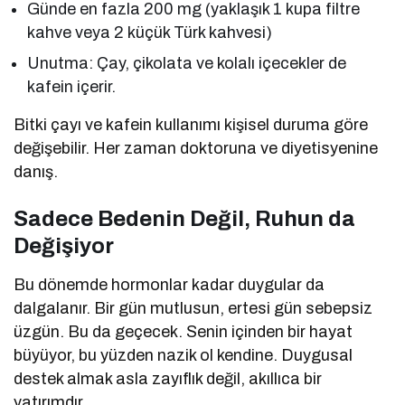
Günde en fazla 200 mg (yaklaşık 1 kupa filtre
kahve veya 2 küçük Türk kahvesi)
Unutma: Çay, çikolata ve kolalı içecekler de
kafein içerir.
Bitki çayı ve kafein kullanımı kişisel duruma göre
değişebilir. Her zaman doktoruna ve diyetisyenine
danış.
Sadece Bedenin Değil, Ruhun da
Değişiyor
Bu dönemde hormonlar kadar duygular da
dalgalanır. Bir gün mutlusun, ertesi gün sebepsiz
üzgün. Bu da geçecek. Senin içinden bir hayat
büyüyor, bu yüzden nazik ol kendine. Duygusal
destek almak asla zayıflık değil, akıllıca bir
yatırımdır.