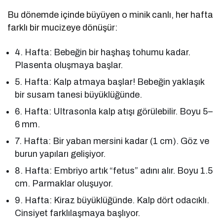
Bu dönemde içinde büyüyen o minik canlı, her hafta
farklı bir mucizeye dönüşür:
4. Hafta: Bebeğin bir haşhaş tohumu kadar.
Plasenta oluşmaya başlar.
5. Hafta: Kalp atmaya başlar! Bebeğin yaklaşık
bir susam tanesi büyüklüğünde.
6. Hafta: Ultrasonla kalp atışı görülebilir. Boyu 5–
6 mm.
7. Hafta: Bir yaban mersini kadar (1 cm). Göz ve
burun yapıları gelişiyor.
8. Hafta: Embriyo artık “fetus” adını alır. Boyu 1.5
cm. Parmaklar oluşuyor.
9. Hafta: Kiraz büyüklüğünde. Kalp dört odacıklı.
Cinsiyet farklılaşmaya başlıyor.