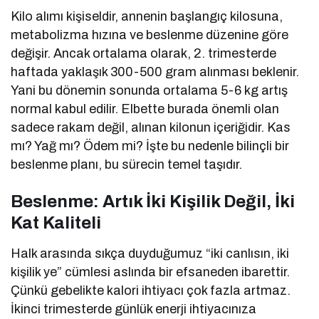
Kilo alımı kişiseldir, annenin başlangıç kilosuna,
metabolizma hızına ve beslenme düzenine göre
değişir. Ancak ortalama olarak, 2. trimesterde
haftada yaklaşık 300-500 gram alınması beklenir.
Yani bu dönemin sonunda ortalama 5-6 kg artış
normal kabul edilir. Elbette burada önemli olan
sadece rakam değil, alınan kilonun içeriğidir. Kas
mı? Yağ mı? Ödem mi? İşte bu nedenle bilinçli bir
beslenme planı, bu sürecin temel taşıdır.
Beslenme: Artık İki Kişilik Değil, İki
Kat Kaliteli
Halk arasında sıkça duyduğumuz “iki canlısın, iki
kişilik ye” cümlesi aslında bir efsaneden ibarettir.
Çünkü gebelikte kalori ihtiyacı çok fazla artmaz.
İkinci trimesterde günlük enerji ihtiyacınıza