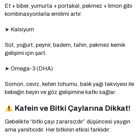
Et + biber, yumurta + portakal, pekmez + limon gibi
kombinasyonlarla emilimi artır.
➤ Kalsiyum
Süt, yoğurt, peynir, badem, tahin, pekmez kemik
gelişimi için şart.
➤ Omega-3 (DHA)
Somon, ceviz, keten tohumu, balık yağı takviyesi ile
bebeğin beyin ve göz gelişimine katkı sağlar.
Kafein ve Bitki Çaylarına Dikkat!
Gebelikte “bitki çayı zararsızdır” düşüncesi yaygın
ama yanıltıcıdır. Her bitkinin etkisi farklıdır: