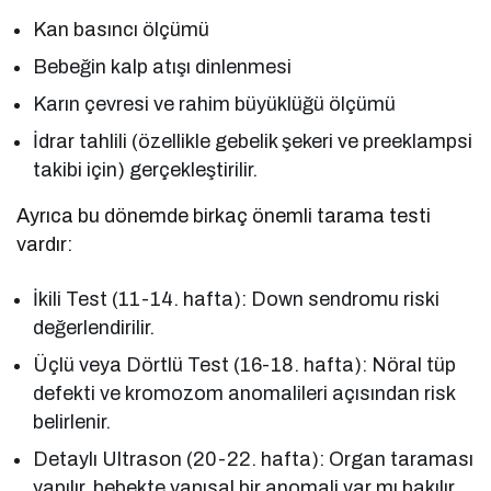
Kan basıncı ölçümü
Bebeğin kalp atışı dinlenmesi
Karın çevresi ve rahim büyüklüğü ölçümü
İdrar tahlili (özellikle gebelik şekeri ve preeklampsi
takibi için) gerçekleştirilir.
Ayrıca bu dönemde birkaç önemli tarama testi
vardır:
İkili Test (11-14. hafta): Down sendromu riski
değerlendirilir.
Üçlü veya Dörtlü Test (16-18. hafta): Nöral tüp
defekti ve kromozom anomalileri açısından risk
belirlenir.
Detaylı Ultrason (20-22. hafta): Organ taraması
yapılır, bebekte yapısal bir anomali var mı bakılır.