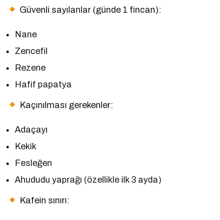
Güvenli sayılanlar (günde 1 fincan):
Nane
Zencefil
Rezene
Hafif papatya
Kaçınılması gerekenler:
Adaçayı
Kekik
Fesleğen
Ahududu yaprağı (özellikle ilk 3 ayda)
Kafein sınırı: