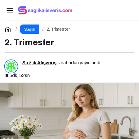
1. Trimester (Gebeliğin İlk Üç Ayı)
Paylaş
Yorum Yap
2. Trimester
Sağlık
2. Trimester
Sağlık Alışveriş
tarafından yayınlandı
5dk, 52sn