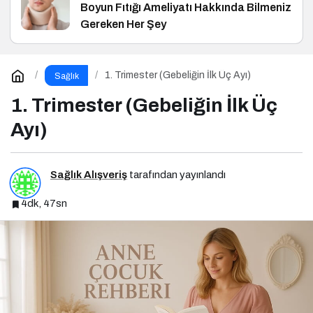
Boyun Fıtığı Ameliyatı Hakkında Bilmeniz
Gereken Her Şey
1. Trimester (Gebeliğin İlk Üç Ayı)
Sağlık
1. Trimester (Gebeliğin İlk Üç
Ayı)
Sağlık Alışveriş
tarafından yayınlandı
4dk, 47sn