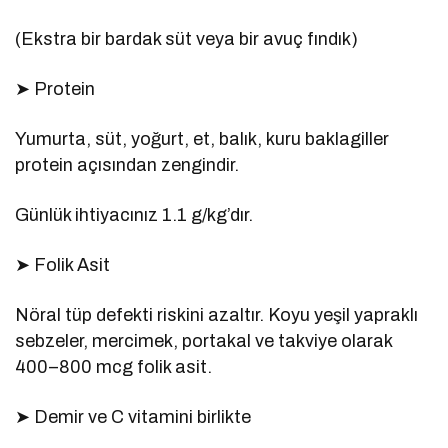
(Ekstra bir bardak süt veya bir avuç fındık)
➤ Protein
Yumurta, süt, yoğurt, et, balık, kuru baklagiller
protein açısından zengindir.
Günlük ihtiyacınız 1.1 g/kg’dır.
➤ Folik Asit
Nöral tüp defekti riskini azaltır. Koyu yeşil yapraklı
sebzeler, mercimek, portakal ve takviye olarak
400–800 mcg folik asit.
➤ Demir ve C vitamini birlikte