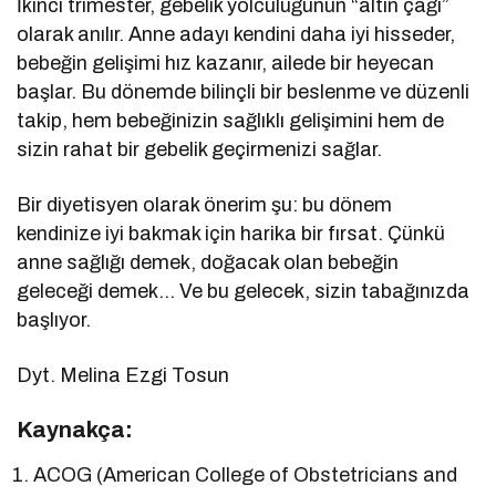
İkinci trimester, gebelik yolculuğunun “altın çağı”
olarak anılır. Anne adayı kendini daha iyi hisseder,
bebeğin gelişimi hız kazanır, ailede bir heyecan
başlar. Bu dönemde bilinçli bir beslenme ve düzenli
takip, hem bebeğinizin sağlıklı gelişimini hem de
sizin rahat bir gebelik geçirmenizi sağlar.
Bir diyetisyen olarak önerim şu: bu dönem
kendinize iyi bakmak için harika bir fırsat. Çünkü
anne sağlığı demek, doğacak olan bebeğin
geleceği demek… Ve bu gelecek, sizin tabağınızda
başlıyor.
Dyt. Melina Ezgi Tosun
Kaynakça:
ACOG (American College of Obstetricians and