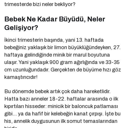
trimesterde bizi neler bekliyor?
Bebek Ne Kadar Büyüdü, Neler
Gelişiyor?
İkinci trimesterin başında, yani 13. haftada
bebeğiniz yaklaşık bir limon büyüklüğündeyken, 27.
haftaya gelindiğinde minik bir marul boyutuna
ulaşır. Yani yaklaşık 900 gram ağırlığında ve 33-35
cm uzunluğundadır. Gerçekten de büyüme hızı göz
kamaştırıcıdır!
Bu dönemde bebek artık çok daha hareketlidir.
Hatta bazı anneler 18-22. haftalar arasında o ilk
kıpırtıları hisseder: minicik bir baloncuk patlaması
gibi… ya da hafif bir kelebeğin kanat çırpışı. İşte bu
his, annelik duygusunun ilk somut temaslarından