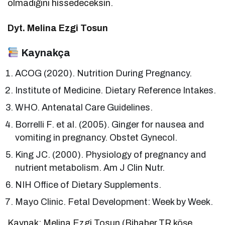
olmadığını hissedeceksin.
Dyt. Melina Ezgi Tosun
Kaynakça
ACOG (2020). Nutrition During Pregnancy.
Institute of Medicine. Dietary Reference Intakes.
WHO. Antenatal Care Guidelines.
Borrelli F. et al. (2005). Ginger for nausea and
vomiting in pregnancy. Obstet Gynecol.
King JC. (2000). Physiology of pregnancy and
nutrient metabolism. Am J Clin Nutr.
NIH Office of Dietary Supplements.
Mayo Clinic. Fetal Development: Week by Week.
Kaynak: Melina Ezgi Tosun (Bihaber.TR köşe