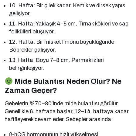
10. Hafta: Bir çilek kadar. Kemik ve dirsek yapısı
gelişiyor.
11. Hafta: Yaklaşık 4–5 cm. Tırnak kökleri ve saç
folikülleri oluşuyor.
12. Hafta: Bir misket limonu büyüklüğünde.
Böbrekler çalışıyor.
13. Hafta: Boyu 7–8 cm. Parmak izleri
belirginleşiyor.
Mide Bulantısı Neden Olur? Ne
Zaman Geçer?
Gebelerin %70–80’inde mide bulantısı görülür.
Genellikle 6. haftada başlar, 12–14. haftaya kadar
hafifleyerek devam eder. Sebepler arasında:
β-hCG hormonunun hızlı yükselmesi